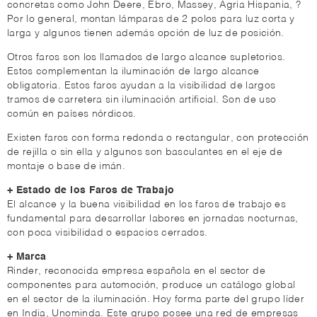
concretas como John Deere, Ebro, Massey, Agria Hispania, ?
Por lo general, montan lámparas de 2 polos para luz corta y
larga y algunos tienen además opción de luz de posición.
Otros faros son los llamados de largo alcance supletorios.
Estos complementan la iluminación de largo alcance
obligatoria. Estos faros ayudan a la visibilidad de largos
tramos de carretera sin iluminación artificial. Son de uso
común en países nórdicos.
Existen faros con forma redonda o rectangular, con protección
de rejilla o sin ella y algunos son basculantes en el eje de
montaje o base de imán.
+ Estado de los Faros de Trabajo
El alcance y la buena visibilidad en los faros de trabajo es
fundamental para desarrollar labores en jornadas nocturnas,
con poca visibilidad o espacios cerrados.
+ Marca
Rinder, reconocida empresa española en el sector de
componentes para automoción, produce un catálogo global
en el sector de la iluminación. Hoy forma parte del grupo líder
en India, Unominda. Este grupo posee una red de empresas