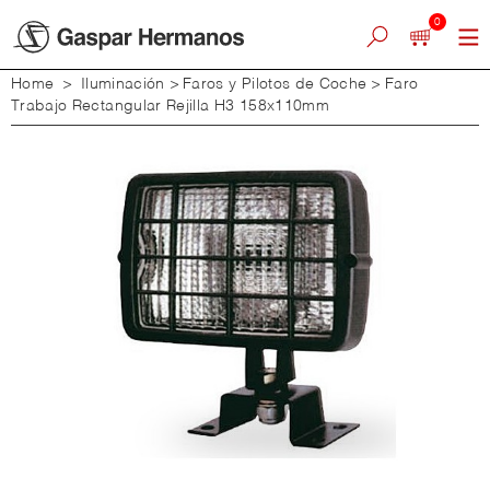
0
Home
>
Iluminación
>
Faros y Pilotos de Coche
>
Faro
Trabajo Rectangular Rejilla H3 158x110mm