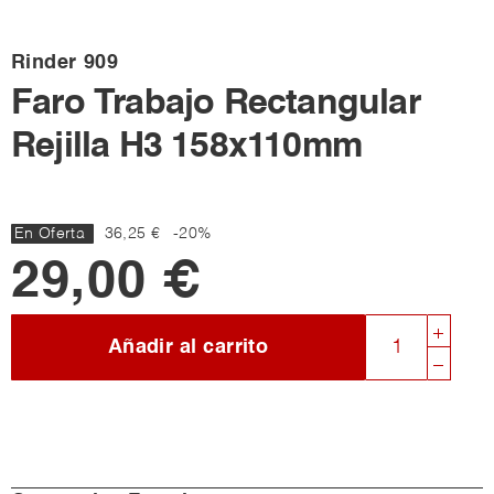
Rinder
909
Faro Trabajo Rectangular
Rejilla H3 158x110mm
En Oferta
36,25 €
-20%
29,00 €
Añadir al carrito