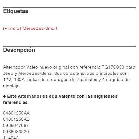
Etiquetas
(Princip) Mercedes-Smart
Descripción
Alternador Valeo nuevo original con referencia TG17C030 para
Jeep y Mercedes-Benz. Sus características principales son:
12V, 180A, polea de embrague de 7 canales y 4 cogidas de
montaje.
+ Este Alternador es equivalente con las siguientes
referencias
:
04801250AA
04801250AB
0986047697
0986083220
114042