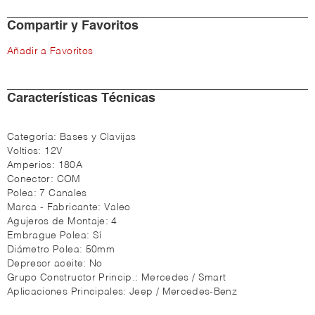
Compartir y Favoritos
Añadir a Favoritos
Características Técnicas
Categoría:
Bases y Clavijas
Voltios:
12V
Amperios:
180A
Conector:
COM
Polea:
7 Canales
Marca - Fabricante:
Valeo
Agujeros de Montaje:
4
Embrague Polea:
Sí
Diámetro Polea:
50mm
Depresor aceite:
No
Grupo Constructor Princip.:
Mercedes / Smart
Aplicaciones Principales:
Jeep / Mercedes-Benz