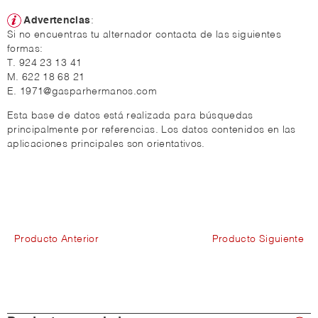
Advertencias
:
Si no encuentras tu alternador contacta de las siguientes
formas:
T. 924 23 13 41
M. 622 18 68 21
E. 1971@gasparhermanos.com
Esta base de datos está realizada para búsquedas
principalmente por referencias. Los datos contenidos en las
aplicaciones principales son orientativos.
Producto Anterior
Producto Siguiente