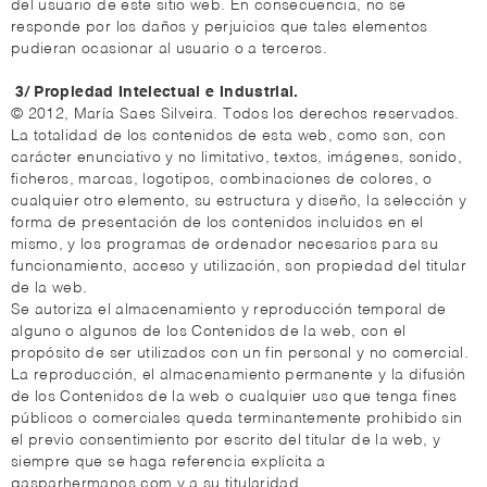
del usuario de este sitio web. En consecuencia, no se
responde por los daños y perjuicios que tales elementos
pudieran ocasionar al usuario o a terceros.
3/ Propiedad Intelectual e Industrial.
© 2012, María Saes Silveira. Todos los derechos reservados.
La totalidad de los contenidos de esta web, como son, con
carácter enunciativo y no limitativo, textos, imágenes, sonido,
ficheros, marcas, logotipos, combinaciones de colores, o
cualquier otro elemento, su estructura y diseño, la selección y
forma de presentación de los contenidos incluidos en el
mismo, y los programas de ordenador necesarios para su
funcionamiento, acceso y utilización, son propiedad del titular
de la web.
Se autoriza el almacenamiento y reproducción temporal de
alguno o algunos de los Contenidos de la web, con el
propósito de ser utilizados con un fin personal y no comercial.
La reproducción, el almacenamiento permanente y la difusión
de los Contenidos de la web o cualquier uso que tenga fines
públicos o comerciales queda terminantemente prohibido sin
el previo consentimiento por escrito del titular de la web, y
siempre que se haga referencia explícita a
gasparhermanos.com y a su titularidad.