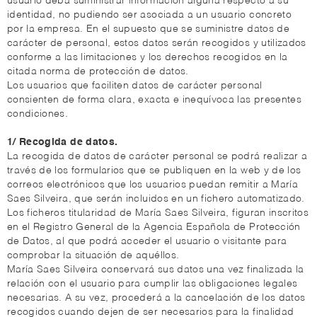
usuario deba suministrar información alguna respecto a su
identidad, no pudiendo ser asociada a un usuario concreto
por la empresa. En el supuesto que se suministre datos de
carácter de personal, estos datos serán recogidos y utilizados
conforme a las limitaciones y los derechos recogidos en la
citada norma de protección de datos.
Los usuarios que faciliten datos de carácter personal
consienten de forma clara, exacta e inequívoca las presentes
condiciones.
1/ Recogida de datos.
La recogida de datos de carácter personal se podrá realizar a
través de los formularios que se publiquen en la web y de los
correos electrónicos que los usuarios puedan remitir a María
Saes Silveira, que serán incluidos en un fichero automatizado.
Los ficheros titularidad de María Saes Silveira, figuran inscritos
en el Registro General de la Agencia Española de Protección
de Datos, al que podrá acceder el usuario o visitante para
comprobar la situación de aquéllos.
María Saes Silveira conservará sus datos una vez finalizada la
relación con el usuario para cumplir las obligaciones legales
necesarias. A su vez, procederá a la cancelación de los datos
recogidos cuando dejen de ser necesarios para la finalidad