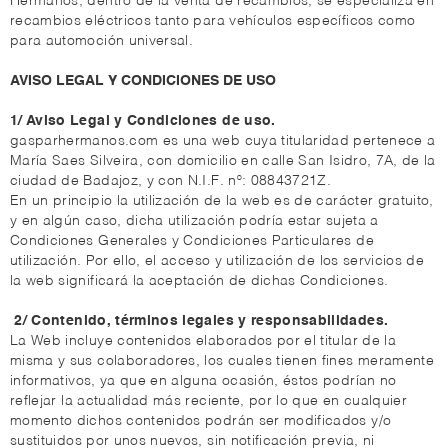
Hermanos, dentro de la venta de recambios, se especializa en
recambios eléctricos tanto para vehículos específicos como
para automoción universal.
AVISO LEGAL Y CONDICIONES DE USO
1/ Aviso Legal y Condiciones de uso.
gasparhermanos.com es una web cuya titularidad pertenece a
María Saes Silveira, con domicilio en calle San Isidro, 7A, de la
ciudad de Badajoz, y con N.I.F. nº: 08843721Z.
En un principio la utilización de la web es de carácter gratuito,
y en algún caso, dicha utilización podría estar sujeta a
Condiciones Generales y Condiciones Particulares de
utilización. Por ello, el acceso y utilización de los servicios de
la web significará la aceptación de dichas Condiciones.
2/ Contenido, términos legales y responsabilidades.
La Web incluye contenidos elaborados por el titular de la
misma y sus colaboradores, los cuales tienen fines meramente
informativos, ya que en alguna ocasión, éstos podrían no
reflejar la actualidad más reciente, por lo que en cualquier
momento dichos contenidos podrán ser modificados y/o
sustituidos por unos nuevos, sin notificación previa, ni