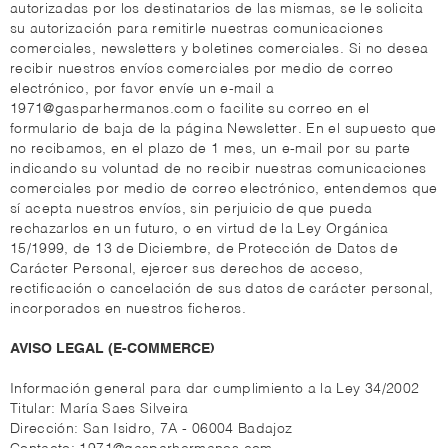
autorizadas por los destinatarios de las mismas, se le solicita
su autorización para remitirle nuestras comunicaciones
comerciales, newsletters y boletines comerciales. Si no desea
recibir nuestros envíos comerciales por medio de correo
electrónico, por favor envíe un e-mail a
1971@gasparhermanos.com o facilite su correo en el
formulario de baja de la página Newsletter. En el supuesto que
no recibamos, en el plazo de 1 mes, un e-mail por su parte
indicando su voluntad de no recibir nuestras comunicaciones
comerciales por medio de correo electrónico, entendemos que
sí acepta nuestros envíos, sin perjuicio de que pueda
rechazarlos en un futuro, o en virtud de la Ley Orgánica
15/1999, de 13 de Diciembre, de Protección de Datos de
Carácter Personal, ejercer sus derechos de acceso,
rectificación o cancelación de sus datos de carácter personal,
incorporados en nuestros ficheros.
AVISO LEGAL (E-COMMERCE)
Información general para dar cumplimiento a la Ley 34/2002
Titular: María Saes Silveira
Dirección: San Isidro, 7A - 06004 Badajoz