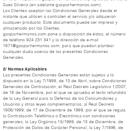
Saes Silveira (en adelante gasparhermanos.com).
Los Clientes aceptan las Condiciones Generales desde el
instante que utilicen o contraten el servicio y/o adquieran
cualquier producto. Este documento puede ser impreso y
almacenado por los Clientes.
gasparhermanos.com pone a disposición de éstos, el número
de teléfono 924 231 341 y la dirección de e-mail
1971@gasparhermanos.com, para que puedan plantear
cualquier duda acerca de las presentes Condiciones
Generales.
2/ Normas Aplicables
Las presentes Condiciones Generales están sujetas a lo
dispuesto en la Ley 7/1998, de 13 de Abril, sobre Condiciones
Generales de Contratación; el Real Decreto Legislativo 1/2007,
de 16 de Noviembre, por el que se aprueba el texto refundido
de la Ley General para la Defensa de los Consumidores y
Usuarios y otras leyes complementarias; al Real Decreto
1906/1999, de 17 de Diciembre de 1999, por el que se regula
la Contratación Telefónica o Electrónica con condiciones
generales; la Ley Orgánica 15/1999, de 13 de Diciembre, de
Protección de Datos de Carácter Personal; la Ley 7/1996, de