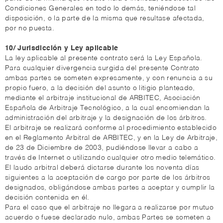
Condiciones Generales en todo lo demás, teniéndose tal
disposición, o la parte de la misma que resultase afectada,
por no puesta.
10/ Jurisdicción y Ley aplicable
La ley aplicable al presente contrato será la Ley Española.
Para cualquier divergencia surgida del presente Contrato
ambas partes se someten expresamente, y con renuncia a su
propio fuero, a la decisión del asunto o litigio planteado,
mediante el arbitraje institucional de ARBITEC, Asociación
Española de Arbitraje Tecnológico, a la cual encomiendan la
administración del arbitraje y la designación de los árbitros.
El arbitraje se realizará conforme al procedimiento establecido
en el Reglamento Arbitral de ARBITEC, y en la Ley de Arbitraje,
de 23 de Diciembre de 2003, pudiéndose llevar a cabo a
través de Internet o utilizando cualquier otro medio telemático.
El laudo arbitral deberá dictarse durante los noventa días
siguientes a la aceptación de cargo por parte de los árbitros
designados, obligándose ambas partes a aceptar y cumplir la
decisión contenida en él.
Para el caso que el arbitraje no llegara a realizarse por mutuo
acuerdo o fuese declarado nulo, ambas Partes se someten a