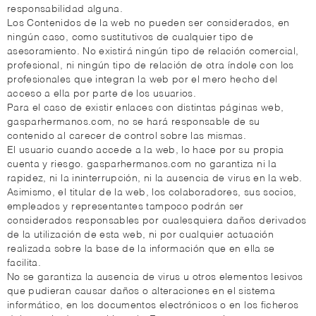
responsabilidad alguna.
Los Contenidos de la web no pueden ser considerados, en
ningún caso, como sustitutivos de cualquier tipo de
asesoramiento. No existirá ningún tipo de relación comercial,
profesional, ni ningún tipo de relación de otra índole con los
profesionales que integran la web por el mero hecho del
acceso a ella por parte de los usuarios.
Para el caso de existir enlaces con distintas páginas web,
gasparhermanos.com, no se hará responsable de su
contenido al carecer de control sobre las mismas.
El usuario cuando accede a la web, lo hace por su propia
cuenta y riesgo. gasparhermanos.com no garantiza ni la
rapidez, ni la ininterrupción, ni la ausencia de virus en la web.
Asimismo, el titular de la web, los colaboradores, sus socios,
empleados y representantes tampoco podrán ser
considerados responsables por cualesquiera daños derivados
de la utilización de esta web, ni por cualquier actuación
realizada sobre la base de la información que en ella se
facilita.
No se garantiza la ausencia de virus u otros elementos lesivos
que pudieran causar daños o alteraciones en el sistema
informático, en los documentos electrónicos o en los ficheros