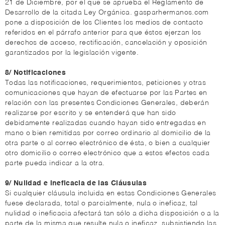
21 de Diciembre, por el que se aprueba el Reglamento de
Desarrollo de la citada Ley Orgánica. gasparhermanos.com
pone a disposición de los Clientes los medios de contacto
referidos en el párrafo anterior para que éstos ejerzan los
derechos de acceso, rectificación, cancelación y oposición
garantizados por la legislación vigente.
8/ Notificaciones
Todas las notificaciones, requerimientos, peticiones y otras
comunicaciones que hayan de efectuarse por las Partes en
relación con las presentes Condiciones Generales, deberán
realizarse por escrito y se entenderá que han sido
debidamente realizadas cuando hayan sido entregadas en
mano o bien remitidas por correo ordinario al domicilio de la
otra parte o al correo electrónico de ésta, o bien a cualquier
otro domicilio o correo electrónico que a estos efectos cada
parte pueda indicar a la otra.
9/ Nulidad e ineficacia de las Cláusulas
Si cualquier cláusula incluida en estas Condiciones Generales
fuese declarada, total o parcialmente, nula o ineficaz, tal
nulidad o ineficacia afectará tan sólo a dicha disposición o a la
parte de la misma que resulte nula o ineficaz, subsistiendo las