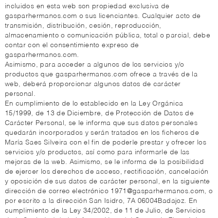
incluidos en esta web son propiedad exclusiva de
gasparhermanos.com o sus licenciantes. Cualquier acto de
transmisión, distribución, cesión, reproducción,
almacenamiento o comunicación pública, total o parcial, debe
contar con el consentimiento expreso de
gasparhermanos.com.
Asimismo, para acceder a algunos de los servicios y/o
productos que gasparhermanos.com ofrece a través de la
web, deberá proporcionar algunos datos de carácter
personal.
En cumplimiento de lo establecido en la Ley Orgánica
15/1999, de 13 de Diciembre, de Protección de Datos de
Carácter Personal, se le informa que sus datos personales
quedarán incorporados y serán tratados en los ficheros de
María Saes Silveira con el fin de poderle prestar y ofrecer los
servicios y/o productos, así como para informarle de las
mejoras de la web. Asimismo, se le informa de la posibilidad
de ejercer los derechos de acceso, rectificación, cancelación
y oposición de sus datos de carácter personal, en la siguiente
dirección de correo electrónico 1971@gasparhermanos.com, o
por escrito a la dirección San Isidro, 7A 06004Badajoz. En
cumplimiento de la Ley 34/2002, de 11 de Julio, de Servicios