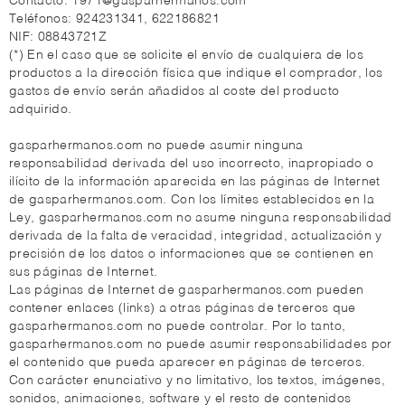
Contacto: 1971@gasparhermanos.com
Teléfonos: 924231341, 622186821
NIF: 08843721Z
(*) En el caso que se solicite el envío de cualquiera de los
productos a la dirección física que indique el comprador, los
gastos de envío serán añadidos al coste del producto
adquirido.
gasparhermanos.com no puede asumir ninguna
responsabilidad derivada del uso incorrecto, inapropiado o
ilícito de la información aparecida en las páginas de Internet
de gasparhermanos.com. Con los límites establecidos en la
Ley, gasparhermanos.com no asume ninguna responsabilidad
derivada de la falta de veracidad, integridad, actualización y
precisión de los datos o informaciones que se contienen en
sus páginas de Internet.
Las páginas de Internet de gasparhermanos.com pueden
contener enlaces (links) a otras páginas de terceros que
gasparhermanos.com no puede controlar. Por lo tanto,
gasparhermanos.com no puede asumir responsabilidades por
el contenido que pueda aparecer en páginas de terceros.
Con carácter enunciativo y no limitativo, los textos, imágenes,
sonidos, animaciones, software y el resto de contenidos