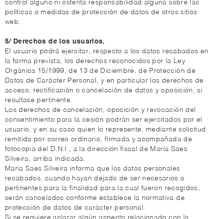
control alguno ni ostenta responsabilidad alguna sobre las
políticas o medidas de protección de datos de otros sitios
web.
5/ Derechos de los usuarios.
El usuario podrá ejercitar, respecto a los datos recabados en
la forma prevista, los derechos reconocidos por la Ley
Orgánica 15/1999, de 13 de Diciembre, de Protección de
Datos de Carácter Personal, y en particular los derechos de
acceso, rectificación o cancelación de datos y oposición, si
resultase pertinente.
Los derechos de cancelación, oposición y revocación del
consentimiento para la cesión podrán ser ejercitados por el
usuario, y en su caso quien lo represente, mediante solicitud
remitida por correo ordinario, firmada y acompañada de
fotocopia del D.N.I., a la dirección fiscal de María Saes
Silveira, arriba indicada.
María Saes Silveira informa que los datos personales
recabados, cuando hayan dejado de ser necesarios o
pertinentes para la finalidad para la cual fueron recogidos,
serán cancelados conforme establece la normativa de
protección de datos de carácter personal.
Si se requiere aclarar algún aspecto relacionado con la