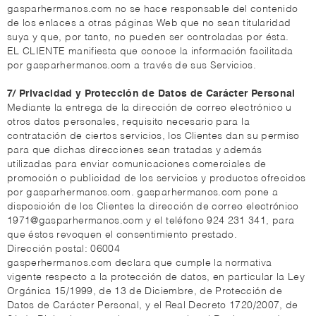
gasparhermanos.com no se hace responsable del contenido
de los enlaces a otras páginas Web que no sean titularidad
suya y que, por tanto, no pueden ser controladas por ésta.
EL CLIENTE manifiesta que conoce la información facilitada
por gasparhermanos.com a través de sus Servicios.
7/ Privacidad y Protección de Datos de Carácter Personal
Mediante la entrega de la dirección de correo electrónico u
otros datos personales, requisito necesario para la
contratación de ciertos servicios, los Clientes dan su permiso
para que dichas direcciones sean tratadas y además
utilizadas para enviar comunicaciones comerciales de
promoción o publicidad de los servicios y productos ofrecidos
por gasparhermanos.com. gasparhermanos.com pone a
disposición de los Clientes la dirección de correo electrónico
1971@gasparhermanos.com y el teléfono 924 231 341, para
que éstos revoquen el consentimiento prestado.
Dirección postal: 06004
gasperhermanos.com declara que cumple la normativa
vigente respecto a la protección de datos, en particular la Ley
Orgánica 15/1999, de 13 de Diciembre, de Protección de
Datos de Carácter Personal, y el Real Decreto 1720/2007, de