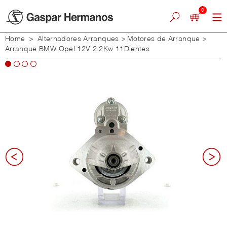
0
Home
>
Alternadores Arranques
>
Motores de Arranque
>
Arranque BMW Opel 12V 2.2Kw 11Dientes