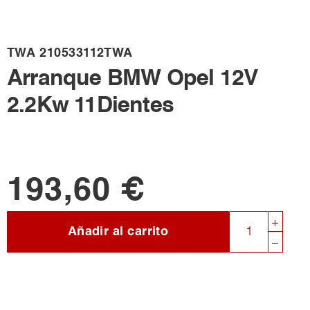
TWA
210533112TWA
Arranque BMW Opel 12V
2.2Kw 11Dientes
193,60 €
Añadir al carrito