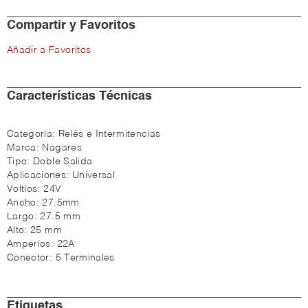
Compartir y Favoritos
Añadir a Favoritos
Características Técnicas
Categoría:
Relés e Intermitencias
Marca:
Nagares
Tipo:
Doble Salida
Aplicaciones:
Universal
Voltios:
24V
Ancho:
27.5mm
Largo:
27.5 mm
Alto:
25 mm
Amperios:
22A
Conector:
5 Terminales
Etiquetas