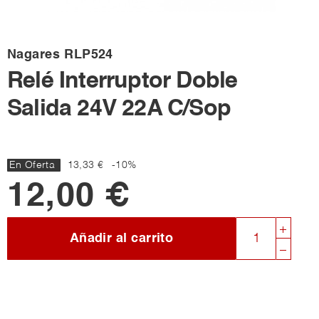
Nagares
RLP524
Relé Interruptor Doble
Salida 24V 22A C/Sop
En Oferta
13,33 €
-10%
12,00 €
Añadir al carrito