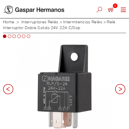
0
Home
>
Interruptores Relés
>
Intermitencias Relés
>
Relé
Interruptor Doble Salida 24V 22A C/Sop