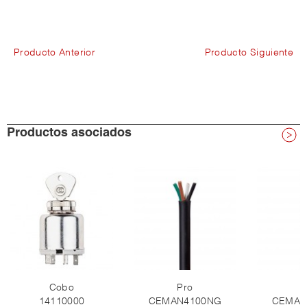
Producto Anterior
Producto Siguiente
Productos asociados
Cobo
Pro
P
14110000
CEMAN4100NG
CEMAN