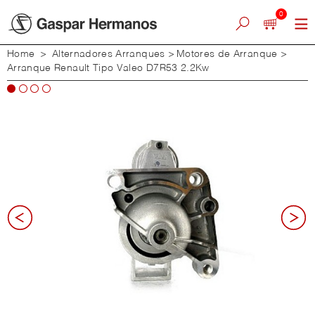
0
Home
>
Alternadores Arranques
>
Motores de Arranque
>
Arranque Renault Tipo Valeo D7R53 2.2Kw