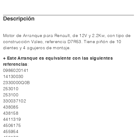
Descripción
Motor de Arranque para Renault, de 12V y 2.2Kw, con tipo de
construcción Valeo, referencia D7R53. Tiene piñón de 10
dientes y 4 agujeros de montaje.
+ Este Arranque es equivalente con las siguientes
referencias
:
0986020141
14130030
2330000Q0B
253010
253100
330037102
438085
438158
4411319
4506175
455954