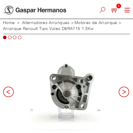
0
Home
>
Alternadores Arranques
>
Motores de Arranque
>
Arranque Renault Tipo Valeo D6RA115 1.3Kw