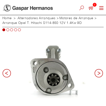
0
Home
>
Alternadores Arranques
>
Motores de Arranque
>
Arranque Opel T. Hitachi S114-850 12V 1.4Kw 9D