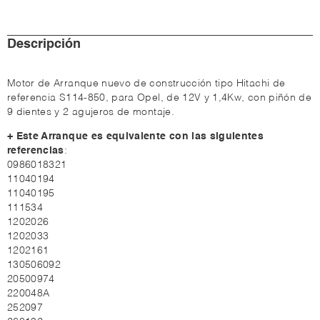
Descripción
Motor de Arranque nuevo de construcción tipo Hitachi de
referencia S114-850, para Opel, de 12V y 1,4Kw, con piñón de
9 dientes y 2 agujeros de montaje.
+ Este Arranque es equivalente con las siguientes
referencias
:
0986018321
11040194
11040195
111534
1202026
1202033
1202161
130506092
20500974
220048A
252097