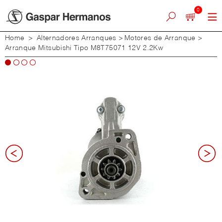
0
Home
>
Alternadores Arranques
>
Motores de Arranque
>
Arranque Mitsubishi Tipo M8T75071 12V 2.2Kw