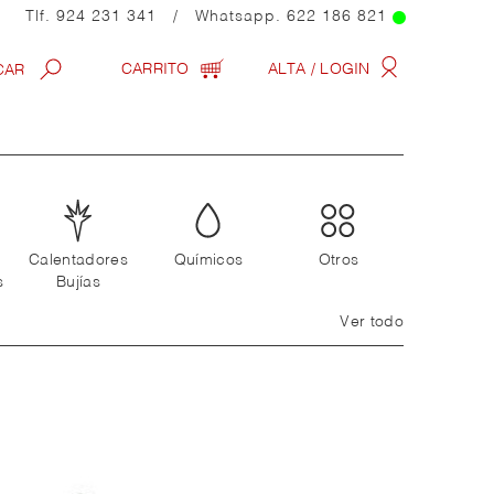
Tlf.
924 231 341
/ Whatsapp.
622 186 821
CARRITO
ALTA / LOGIN
Calentadores
Químicos
Otros
s
Bujías
Ver todo