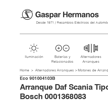
Desde 1971 / Recambios Eléctricos del Automóv
Iluminación
Baterías y
Alternadores
Relacionados
Arranques
Home
>
Alternadores Arranques
>
Motores de Arran
Eco
901004103B
Arranque Daf Scania Tip
Bosch 0001368083