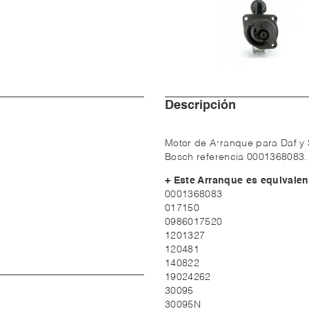
Descripción
Motor de Arranque para Daf y 
Bosch referencia 0001368083. 
+ Este Arranque es equivalen
0001368083
017150
0986017520
1201327
120481
140822
19024262
30095
30095N