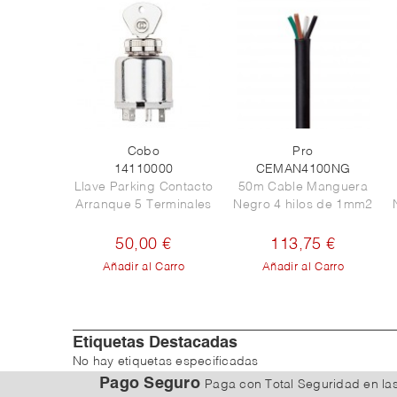
Cobo
Pro
14110000
CEMAN4100NG
Llave Parking Contacto
50m Cable Manguera
Arranque 5 Terminales
Negro 4 hilos de 1mm2
50,00 €
113,75 €
Añadir al Carro
Añadir al Carro
Etiquetas Destacadas
No hay etiquetas especificadas
Pago Seguro
Paga con Total Seguridad
en la