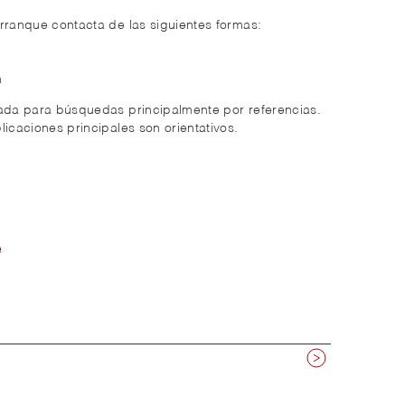
rranque contacta de las siguientes formas:
m
zada para búsquedas principalmente por referencias.
licaciones principales son orientativos.
e