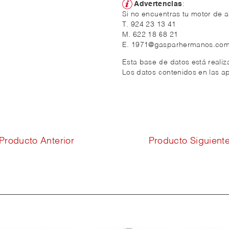
Advertencias
:
Si no encuentras tu motor de a
T. 924 23 13 41
M. 622 18 68 21
E. 1971@gasparhermanos.co
Esta base de datos está reali
Los datos contenidos en las ap
Producto Anterior
Producto Siguient