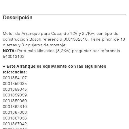
Descripción
Motor de Arranque para Case, de 12V y 2.7Kw, con tipo de
construcción Bosch referencia 0001362310. Tiene piñón de 10
dientes y 3 agujeros de montaje.
NOTA:
Para más kilovatios (3,2Kw) preguntar por referencia
540013103.
+ Este Arranque es equivalente con las siguientes
referencias
:
0001354107
0001359035
0001359045
0001359059
0001359069
0001362310
0001367003
0001367036
0001367042