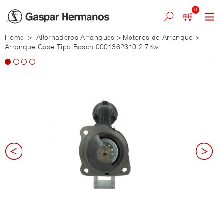
0
Home
>
Alternadores Arranques
>
Motores de Arranque
>
Arranque Case Tipo Bosch 0001362310 2.7Kw