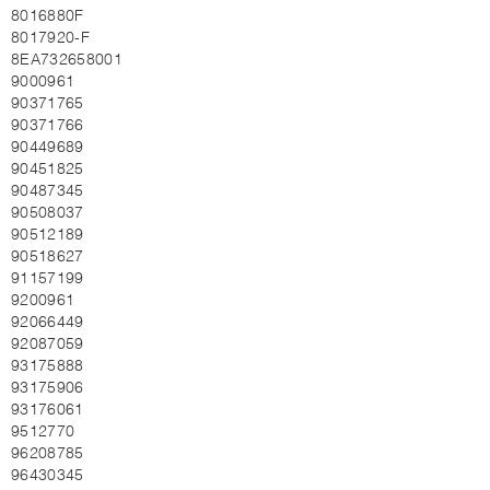
8016880F
8017920-F
8EA732658001
9000961
90371765
90371766
90449689
90451825
90487345
90508037
90512189
90518627
91157199
9200961
92066449
92087059
93175888
93175906
93176061
9512770
96208785
96430345