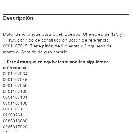
Descripción
Motor de Arranque para Opel, Daewoo, Chevrolet, de 12V y
1.1Kw, con tipo de construcción Bosch de referencia
0001107045. Tiene piñón de 9 dientes y 2 agujeros de
montaje. Sentido de giro horario.
+ Este Arranque es equivalente con las siguientes
referencias
:
0001107034
0001107045
0001107056
0001107100
0001107101
0001107108
0001107113
09200961
0986016880
0986017920