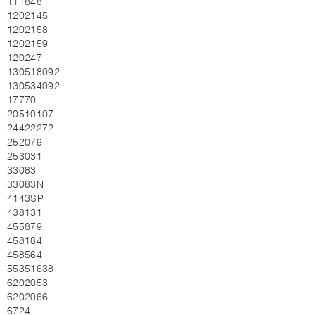
111848
1202145
1202158
1202159
120247
130518092
130534092
17770
20510107
24422272
252079
253031
33083
33083N
4143SP
438131
455879
458184
458564
55351638
6202053
6202066
6724