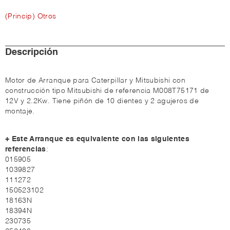
(Princip) Otros
Descripción
Motor de Arranque para Caterpillar y Mitsubishi con
construcción tipo Mitsubishi de referencia
M008T75171
de
12V y 2.2Kw. Tiene piñón de 10 dientes y 2 agujeros de
montaje.
+ Este Arranque es equivalente con las siguientes
referencias
:
015905
1039827
111272
150523102
18163N
18394N
230735