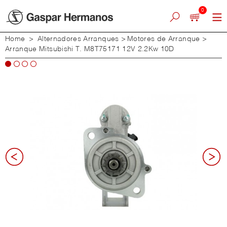
0
Home
>
Alternadores Arranques
>
Motores de Arranque
>
Arranque Mitsubishi T. M8T75171 12V 2.2Kw 10D