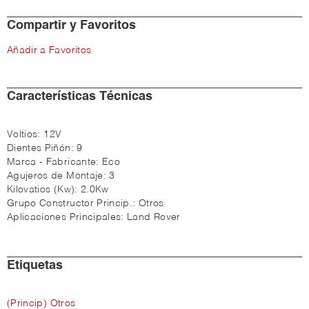
Compartir y Favoritos
Añadir a Favoritos
Características Técnicas
Voltios:
12V
Dientes Piñón:
9
Marca - Fabricante:
Eco
Agujeros de Montaje:
3
Kilovatios (Kw):
2.0Kw
Grupo Constructor Princip.:
Otros
Aplicaciones Principales:
Land Rover
Etiquetas
(Princip) Otros