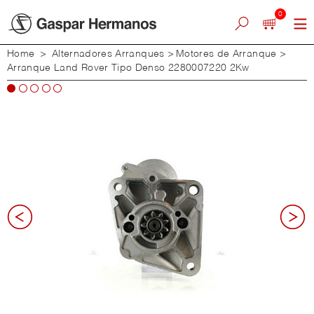
0
Home
>
Alternadores Arranques
>
Motores de Arranque
>
Arranque Land Rover Tipo Denso 2280007220 2Kw