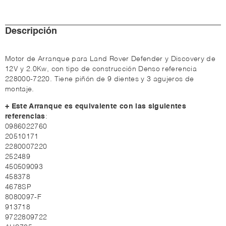
Descripción
Motor de Arranque para Land Rover Defender y Discovery de
12V y 2.0Kw, con tipo de construcción Denso referencia
228000-7220. Tiene piñón de 9 dientes y 3 agujeros de
montaje.
+ Este Arranque es equivalente con las siguientes
referencias
:
0986022760
20510171
2280007220
252489
450509093
458378
4678SP
8080097-F
913718
9722809722