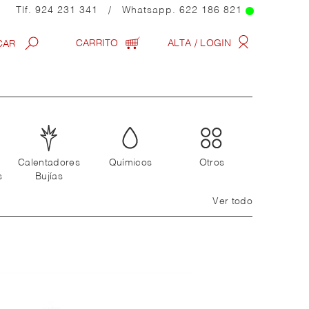
Tlf.
924 231 341
/ Whatsapp.
622 186 821
CARRITO
ALTA / LOGIN
Calentadores
Químicos
Otros
s
Bujías
Ver todo