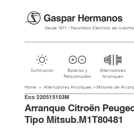
Desde 1971 / Recambios Eléctricos del Automóv
Iluminación
Baterías y
Alternadores
Relacionados
Arranques
Home
>
Alternadores Arranques
>
Motores de Arran
Eco
220515103M
Arranque Citroën Peuge
Tipo Mitsub.M1T80481