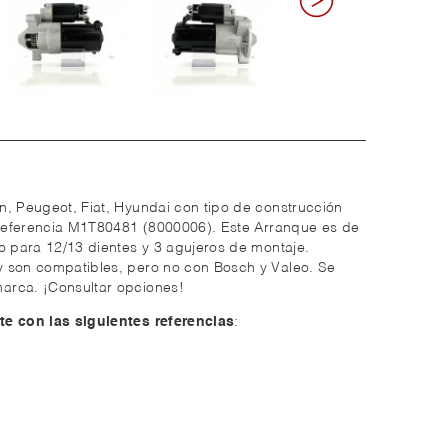
n, Peugeot, Fiat, Hyundai con tipo de construcción
a referencia M1T80481 (8000006). Este Arranque es de
o para 12/13 dientes y 3 agujeros de montaje.
 son compatibles, pero no con Bosch y Valeo. Se
arca. ¡Consultar opciones!
te con las siguientes referencias
: