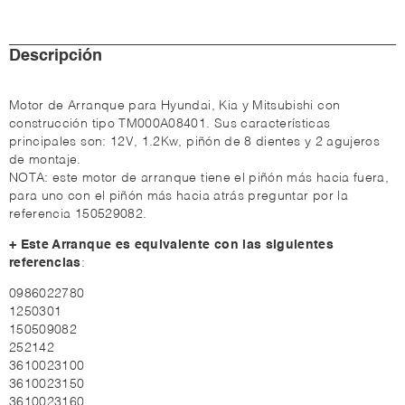
Descripción
Motor de Arranque para Hyundai, Kia y Mitsubishi con
construcción tipo TM000A08401. Sus características
principales son: 12V, 1.2Kw, piñón de 8 dientes y 2 agujeros
de montaje.
NOTA: este motor de arranque tiene el piñón más hacia fuera,
para uno con el piñón más hacia atrás preguntar por la
referencia 150529082.
+ Este Arranque es equivalente con las siguientes
referencias
:
0986022780
1250301
150509082
252142
3610023100
3610023150
3610023160