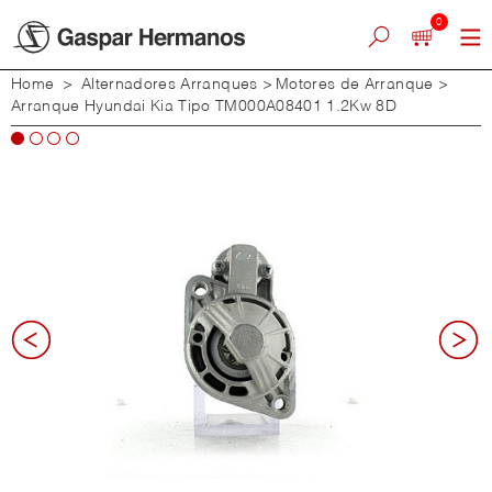
0
Home
>
Alternadores Arranques
>
Motores de Arranque
>
Arranque Hyundai Kia Tipo TM000A08401 1.2Kw 8D