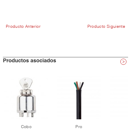
Producto Anterior
Producto Siguiente
Productos asociados
Cobo
Pro
P