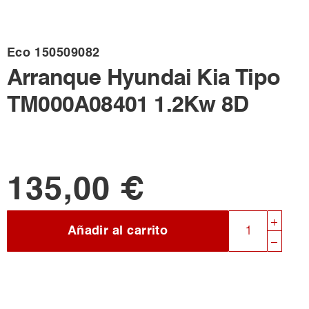
Eco
150509082
Arranque Hyundai Kia Tipo
TM000A08401 1.2Kw 8D
135,00 €
Añadir al carrito