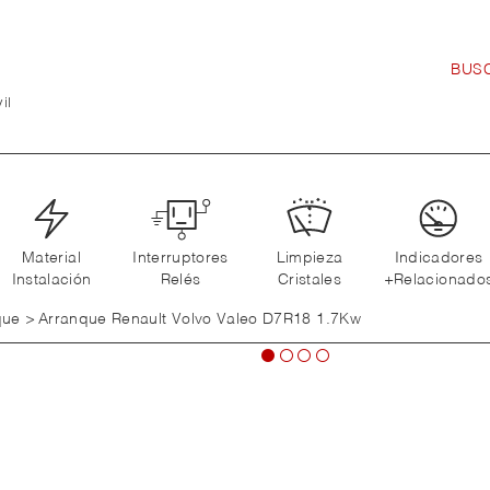
il
Material
Interruptores
Limpieza
Indicadores
Instalación
Relés
Cristales
+Relacionado
que
>
Arranque Renault Volvo Valeo D7R18 1.7Kw