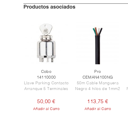
Productos asociados
Cobo
Pro
14110000
CEMAN4100NG
Llave Parking Contacto
50m Cable Manguera
Arranque 5 Terminales
Negro 4 hilos de 1mm2
50,00 €
113,75 €
Añadir al Carro
Añadir al Carro