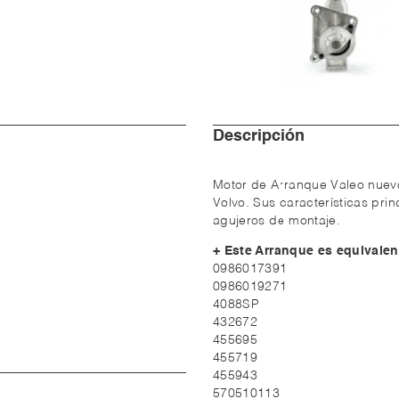
Descripción
Motor de Arranque Valeo nuevo
Volvo. Sus características pri
agujeros de montaje.
+ Este Arranque es equivalen
0986017391
0986019271
4088SP
432672
455695
455719
455943
570510113