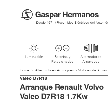
Desde 1971 / Recambios Eléctricos del Automóv
Iluminación
Baterías y
Alternadores
Relacionados
Arranques
Home
>
Alternadores Arranques
>
Motores de Arran
Valeo
D7R18
Arranque Renault Volvo
Valeo D7R18 1.7Kw