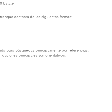
40 Estate
rranque contacta de las siguientes formas:
m
zada para búsquedas principalmente por referencias.
licaciones principales son orientativos.
e