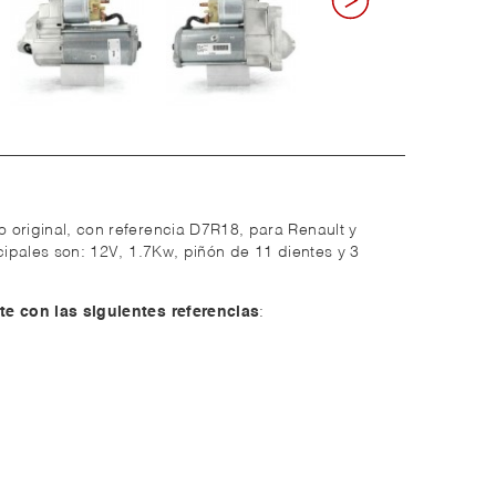
 original, con referencia D7R18, para Renault y
ncipales son: 12V, 1.7Kw, piñón de 11 dientes y 3
te con las siguientes referencias
: