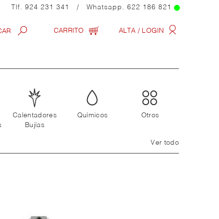
Tlf.
924 231 341
/ Whatsapp.
622 186 821
CARRITO
ALTA / LOGIN
Calentadores
Químicos
Otros
s
Bujías
Ver todo