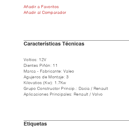
Añadir a Favoritos
Añadir al Comparador
Características Técnicas
Voltios:
12V
Dientes Piñón:
11
Marca - Fabricante:
Valeo
Agujeros de Montaje:
3
Kilovatios (Kw):
1.7Kw
Grupo Constructor Princip.:
Dacia / Renault
Aplicaciones Principales:
Renault / Volvo
Etiquetas