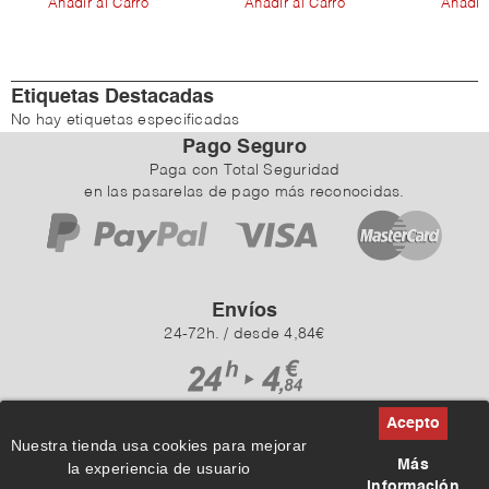
Añadir al Carro
Añadir al Carro
Añadir 
Etiquetas Destacadas
No hay etiquetas especificadas
Pago Seguro
Paga con Total Seguridad
en las pasarelas de pago más reconocidas.
Envíos
24-72h. / desde 4,84€
Nuestra tienda usa cookies para mejorar
Más
la experiencia de usuario
información