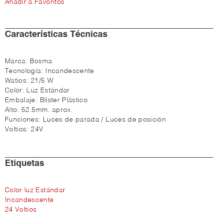
Añadir a Favoritos
Características Técnicas
Marca:
Bosma
Tecnología:
Incandescente
Watios:
21/5 W
Color:
Luz Estándar
Embalaje:
Blíster Plástico
Alto:
52.5mm. aprox.
Funciones:
Luces de parada / Luces de posición
Voltios:
24V
Etiquetas
Color luz Estándar
Incandescente
24 Voltios