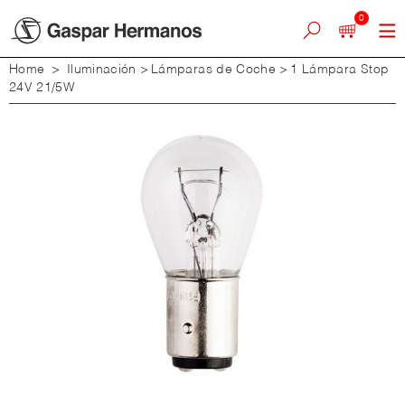
0
Home
>
Iluminación
>
Lámparas de Coche
>
1 Lámpara Stop
24V 21/5W