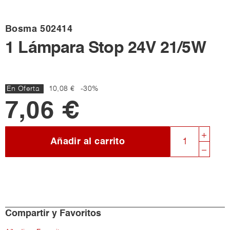
Bosma
502414
1 Lámpara Stop 24V 21/5W
En Oferta
10,08 €
-30%
7,06 €
Añadir al carrito
Compartir y Favoritos