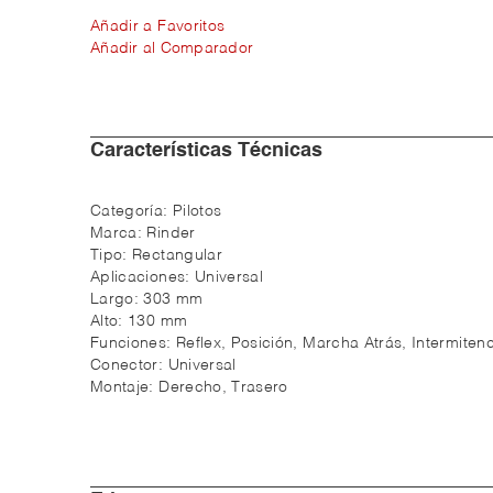
Añadir a Favoritos
Añadir al Comparador
Características Técnicas
Categoría:
Pilotos
Marca:
Rinder
Tipo:
Rectangular
Aplicaciones:
Universal
Largo:
303 mm
Alto:
130 mm
Funciones:
Reflex, Posición, Marcha Atrás, Intermiten
Conector:
Universal
Montaje:
Derecho, Trasero