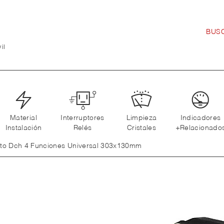
il
Material
Interruptores
Limpieza
Indicadores
Instalación
Relés
Cristales
+Relacionado
oto Dch 4 Funciones Universal 303x130mm