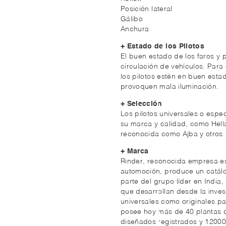
Posición lateral
Gálibo
Anchura
+ Estado de los Pilotos
El buen estado de los faros y 
circulación de vehículos. Para
los pilotos estén en buen esta
provoquen mala iluminación.
+ Selección
Los pilotos universales o espe
su marca y calidad, como Hella
reconocida como Ajba y otros.
+ Marca
Rinder, reconocida empresa e
automoción, produce un catálog
parte del grupo líder en Indi
que desarrollan desde la inves
universales como originales p
posee hoy más de 40 plantas 
diseñados registrados y 12000