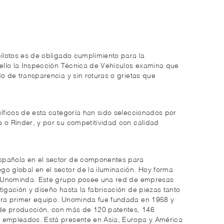
pilotos es de obligado cumplimiento para la
 ello la Inspección Técnica de Vehículos examina que
do de transparencia y sin roturas o grietas que
cíficos de esta categoría han sido seleccionados por
 o Rinder, y por su competitividad con calidad
spañola en el sector de componentes para
o global en el sector de la iluminación. Hoy forma
a, Unominda. Este grupo posee una red de empresas
tigación y diseño hasta la fabricación de piezas tanto
ara primer equipo. Unominda fue fundada en 1958 y
de producción, con más de 120 patentes, 146
 empleados. Está presente en Asia, Europa y América