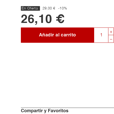
En Oferta
29,00 €
-10%
26,10 €
Añadir al carrito
Compartir y Favoritos