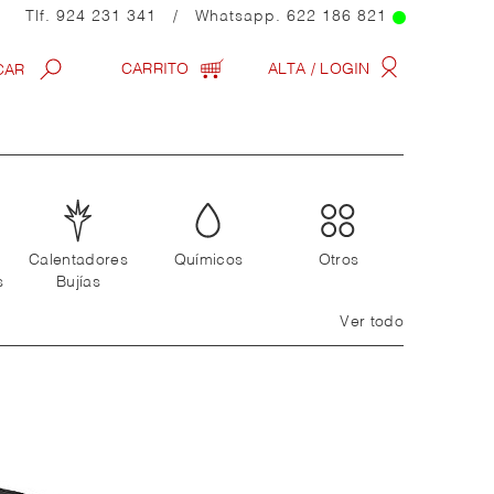
Tlf.
924 231 341
/ Whatsapp.
622 186 821
CARRITO
ALTA / LOGIN
Calentadores
Químicos
Otros
s
Bujías
Ver todo