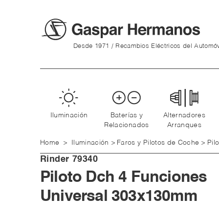
Desde 1971 / Recambios Eléctricos del Automóv
Iluminación
Baterías y
Alternadores
Relacionados
Arranques
Home
>
Iluminación
>
Faros y Pilotos de Coche
>
Pil
Rinder
79340
Piloto Dch 4 Funciones
Universal 303x130mm