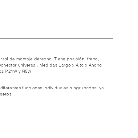
ersal de montaje derecho. Tiene posición, freno,
Conector universal. Medidas Largo x Alto x Ancho
as P21W y R5W.
diferentes funciones individuales o agrupadas, ya
aseros: