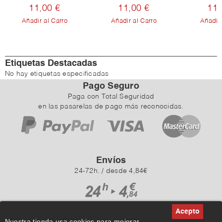
11,00 €
11,00 €
11,
Añadir al Carro
Añadir al Carro
Añadir 
Etiquetas Destacadas
No hay etiquetas especificadas
Pago Seguro
Paga con Total Seguridad
en las pasarelas de pago más reconocidas.
Envíos
24-72h. / desde 4,84€
Nuestra tienda usa cookies para mejorar