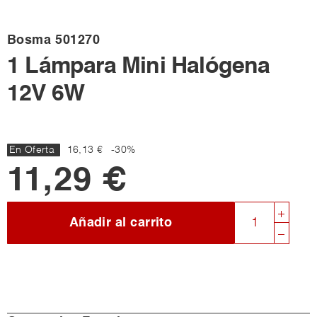
Bosma
501270
1 Lámpara Mini Halógena
12V 6W
En Oferta
16,13 €
-30%
11,29 €
Añadir al carrito