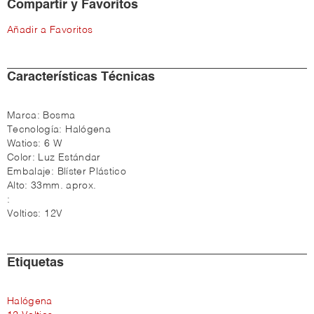
Compartir y Favoritos
Añadir a Favoritos
Características Técnicas
Marca:
Bosma
Tecnología:
Halógena
Watios:
6 W
Color:
Luz Estándar
Embalaje:
Blíster Plástico
Alto:
33mm. aprox.
:
Voltios:
12V
Etiquetas
Halógena