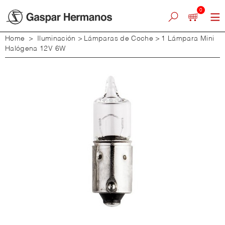
0
Home
>
Iluminación
>
Lámparas de Coche
>
1 Lámpara Mini
Halógena 12V 6W