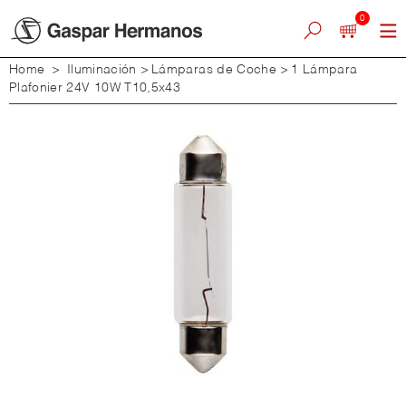
0
Home
>
Iluminación
>
Lámparas de Coche
>
1 Lámpara
Plafonier 24V 10W T10,5x43