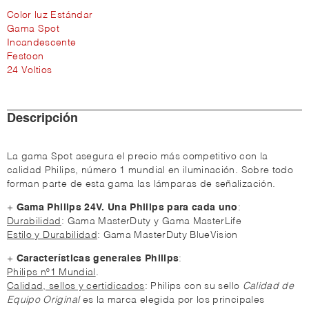
Color luz Estándar
Gama Spot
Incandescente
Festoon
24 Voltios
Descripción
La gama Spot asegura el precio más competitivo con la
calidad Philips, número 1 mundial en iluminación. Sobre todo
forman parte de esta gama las lámparas de señalización.
+
Gama Philips 24V. Una Philips para cada uno
:
Durabilidad
: Gama MasterDuty y Gama MasterLife
Estilo y Durabilidad
: Gama MasterDuty BlueVision
+
Características generales Philips
:
Philips nº1 Mundial
.
Calidad, sellos y certidicados
: Philips con su sello
Calidad de
Equipo Original
es la marca elegida por los principales