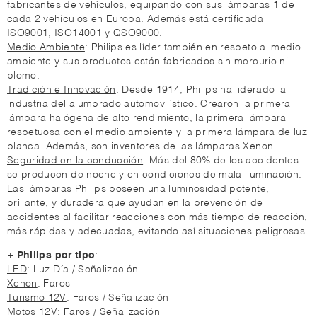
fabricantes de vehículos, equipando con sus lámparas 1 de
cada 2 vehículos en Europa. Además está certificada
ISO9001, ISO14001 y QSO9000.
Medio Ambiente
: Philips es líder también en respeto al medio
ambiente y sus productos están fabricados sin mercurio ni
plomo.
Tradición e Innovación
: Desde 1914, Philips ha liderado la
industria del alumbrado automovilístico. Crearon la primera
lámpara halógena de alto rendimiento, la primera lámpara
respetuosa con el medio ambiente y la primera lámpara de luz
blanca. Además, son inventores de las lámparas Xenon.
Seguridad en la conducción
: Más del 80% de los accidentes
se producen de noche y en condiciones de mala iluminación.
Las lámparas Philips poseen una luminosidad potente,
brillante, y duradera que ayudan en la prevención de
accidentes al facilitar reacciones con más tiempo de reacción,
más rápidas y adecuadas, evitando así situaciones peligrosas.
+
Philips por tipo
:
LED
: Luz Día / Señalización
Xenon
: Faros
Turismo 12V
: Faros / Señalización
Motos 12V
: Faros / Señalización