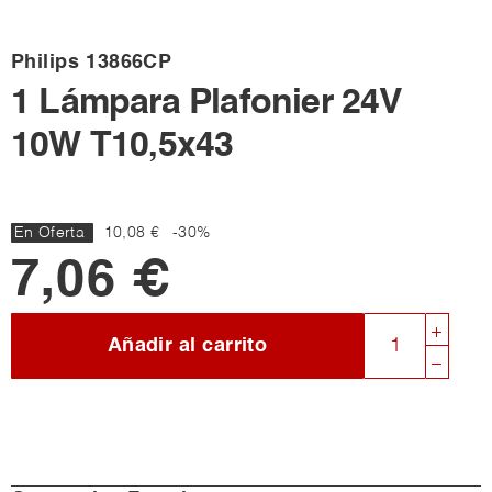
Philips
13866CP
1 Lámpara Plafonier 24V
10W T10,5x43
En Oferta
10,08 €
-30%
7,06 €
Añadir al carrito