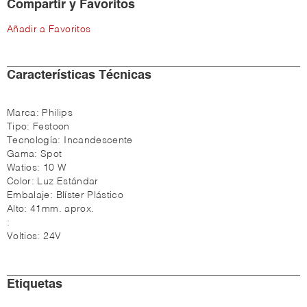
Compartir y Favoritos
Añadir a Favoritos
Características Técnicas
Marca:
Philips
Tipo:
Festoon
Tecnología:
Incandescente
Gama:
Spot
Watios:
10 W
Color:
Luz Estándar
Embalaje:
Blíster Plástico
Alto:
41mm. aprox.
:
Voltios:
24V
Etiquetas