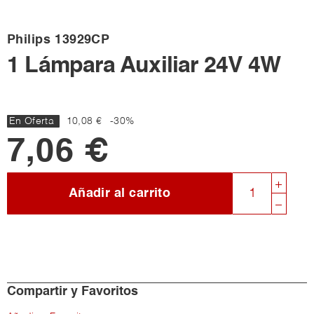
Philips
13929CP
1 Lámpara Auxiliar 24V 4W
En Oferta
10,08 €
-30%
7,06 €
Añadir al carrito
Compartir y Favoritos