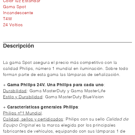
Color luz Estándar
Gama Spot
Incandescente
T4W
24 Voltios
Descripción
La gama Spot asegura el precio más competitivo con la
calidad Philips, número 1 mundial en iluminación. Sobre todo
forman parte de esta gama las lámparas de señalización.
+
Gama Philips 24V. Una Philips para cada uno
:
Durabilidad
: Gama MasterDuty y Gama MasterLife
Estilo y Durabilidad
: Gama MasterDuty BlueVision
+
Características generales Philips
:
Philips nº1 Mundial
.
Calidad, sellos y certidicados
: Philips con su sello
Calidad de
Equipo Original
es la marca elegida por los principales
fabricantes de vehículos, equipando con sus lámparas 1 de