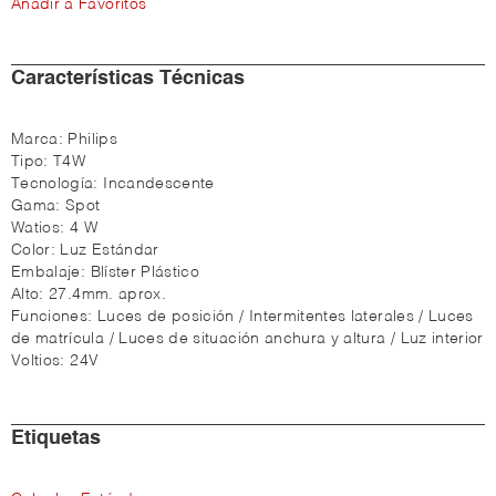
Añadir a Favoritos
Características Técnicas
Marca:
Philips
Tipo:
T4W
Tecnología:
Incandescente
Gama:
Spot
Watios:
4 W
Color:
Luz Estándar
Embalaje:
Blíster Plástico
Alto:
27.4mm. aprox.
Funciones:
Luces de posición / Intermitentes laterales / Luces
de matrícula / Luces de situación anchura y altura / Luz interior
Voltios:
24V
Etiquetas