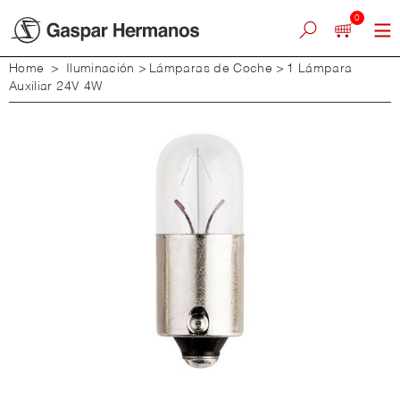
0
Home
>
Iluminación
>
Lámparas de Coche
>
1 Lámpara
Auxiliar 24V 4W