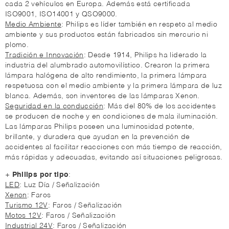
cada 2 vehículos en Europa. Además está certificada
ISO9001, ISO14001 y QSO9000.
Medio Ambiente
: Philips es líder también en respeto al medio
ambiente y sus productos están fabricados sin mercurio ni
plomo.
Tradición e Innovación
: Desde 1914, Philips ha liderado la
industria del alumbrado automovilístico. Crearon la primera
lámpara halógena de alto rendimiento, la primera lámpara
respetuosa con el medio ambiente y la primera lámpara de luz
blanca. Además, son inventores de las lámparas Xenon.
Seguridad en la conducción
: Más del 80% de los accidentes
se producen de noche y en condiciones de mala iluminación.
Las lámparas Philips poseen una luminosidad potente,
brillante, y duradera que ayudan en la prevención de
accidentes al facilitar reacciones con más tiempo de reacción,
más rápidas y adecuadas, evitando así situaciones peligrosas.
+
Philips por tipo
:
LED
: Luz Día / Señalización
Xenon
: Faros
Turismo 12V
: Faros / Señalización
Motos 12V
: Faros / Señalización
Industrial 24V
: Faros / Señalización