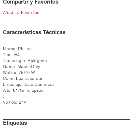
Compartir y Favoritos
Añadir a Favoritos
Características Técnicas
Marca:
Philips
Tipo:
H4
Tecnología:
Halógena
Gama:
MasterDuty
Watios:
75/70 W
Color:
Luz Estándar
Embalaje:
Caja Comercial
Alto:
81.1mm. aprox.
:
Voltios:
24V
Etiquetas