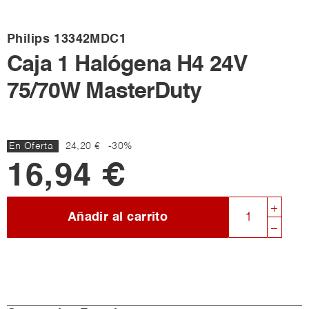
Philips
13342MDC1
Caja 1 Halógena H4 24V
75/70W MasterDuty
En Oferta
24,20 €
-30%
16,94 €
Añadir al carrito