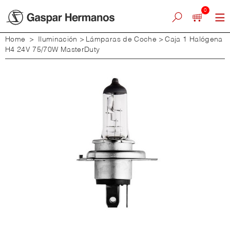
0
Home
>
Iluminación
>
Lámparas de Coche
>
Caja 1 Halógena
H4 24V 75/70W MasterDuty