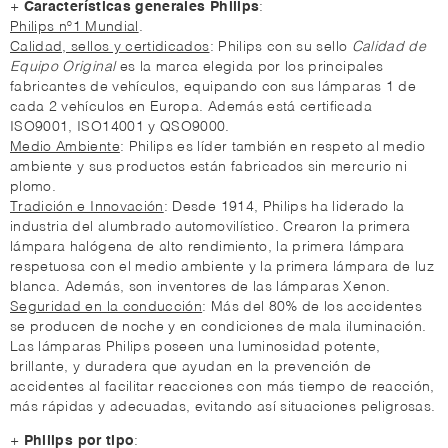
+
Características generales Philips
:
Philips nº1 Mundial
.
Calidad, sellos y certidicados
: Philips con su sello
Calidad de
Equipo Original
es la marca elegida por los principales
fabricantes de vehículos, equipando con sus lámparas 1 de
cada 2 vehículos en Europa. Además está certificada
ISO9001, ISO14001 y QSO9000.
Medio Ambiente
: Philips es líder también en respeto al medio
ambiente y sus productos están fabricados sin mercurio ni
plomo.
Tradición e Innovación
: Desde 1914, Philips ha liderado la
industria del alumbrado automovilístico. Crearon la primera
lámpara halógena de alto rendimiento, la primera lámpara
respetuosa con el medio ambiente y la primera lámpara de luz
blanca. Además, son inventores de las lámparas Xenon.
Seguridad en la conducción
: Más del 80% de los accidentes
se producen de noche y en condiciones de mala iluminación.
Las lámparas Philips poseen una luminosidad potente,
brillante, y duradera que ayudan en la prevención de
accidentes al facilitar reacciones con más tiempo de reacción,
más rápidas y adecuadas, evitando así situaciones peligrosas.
+
Philips por tipo
: