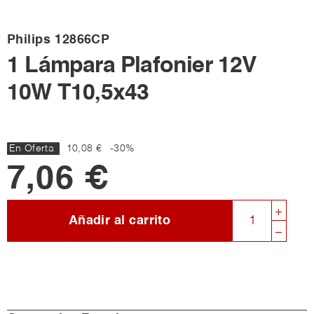
Philips
12866CP
1 Lámpara Plafonier 12V
10W T10,5x43
En Oferta
10,08 €
-30%
7,06 €
Añadir al carrito