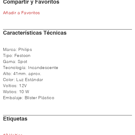
Compartir y Favoritos
Añadir a Favoritos
Características Técnicas
Marca:
Philips
Tipo:
Festoon
Gama:
Spot
Tecnología:
Incandescente
Alto:
41mm. aprox.
Color:
Luz Estándar
Voltios:
12V
Watios:
10 W
Embalaje:
Blíster Plástico
Etiquetas