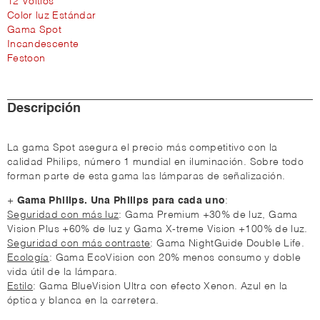
12 Voltios
Color luz Estándar
Gama Spot
Incandescente
Festoon
Descripción
La gama Spot asegura el precio más competitivo con la
calidad Philips, número 1 mundial en iluminación. Sobre todo
forman parte de esta gama las lámparas de señalización.
+
Gama Philips. Una Philips para cada uno
:
Seguridad con más luz
: Gama Premium +30% de luz, Gama
Vision Plus +60% de luz y Gama X-treme Vision +100% de luz.
Seguridad con más contraste
: Gama NightGuide Double Life.
Ecología
: Gama EcoVision con 20% menos consumo y doble
vida útil de la lámpara.
Estilo
: Gama BlueVision Ultra con efecto Xenon. Azul en la
óptica y blanca en la carretera.