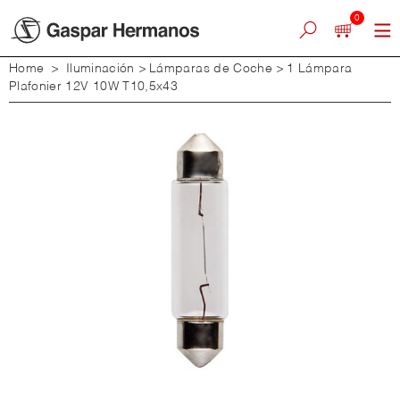
0
Home
>
Iluminación
>
Lámparas de Coche
>
1 Lámpara
Plafonier 12V 10W T10,5x43