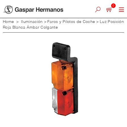
0
Home
>
Iluminación
>
Faros y Pilotos de Coche
>
Luz Posición
Roja Blanca Ámbar Colgante