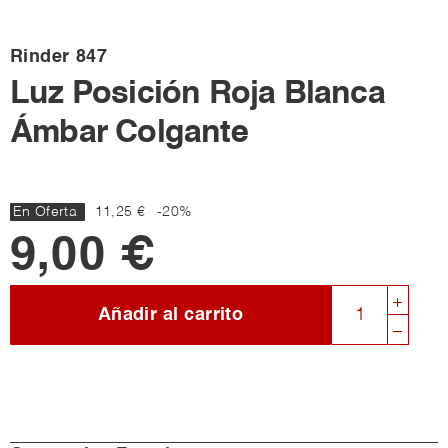
Rinder
847
Luz Posición Roja Blanca
Ámbar Colgante
En Oferta
11,25 €
-20%
9,00 €
Añadir al carrito