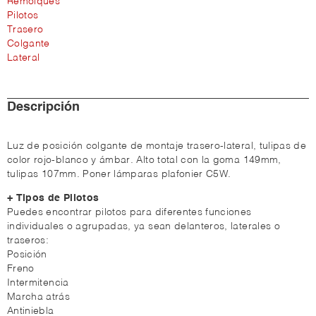
Remolques
Pilotos
Trasero
Colgante
Lateral
Descripción
Luz de posición colgante de montaje trasero-lateral, tulipas de
color rojo-blanco y ámbar. Alto total con la goma 149mm,
tulipas 107mm. Poner lámparas plafonier C5W.
+ Tipos de Pilotos
Puedes encontrar pilotos para diferentes funciones
individuales o agrupadas, ya sean delanteros, laterales o
traseros:
Posición
Freno
Intermitencia
Marcha atrás
Antiniebla