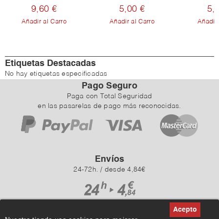
9,60 €
5,00 €
5,
Añadir al Carro
Añadir al Carro
Añadir 
Etiquetas Destacadas
No hay etiquetas especificadas
Pago Seguro
Paga con Total Seguridad
en las pasarelas de pago más reconocidas.
Envíos
24-72h. / desde 4,84€