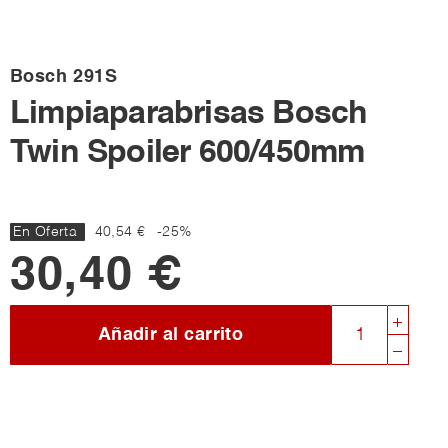
Bosch
291S
Limpiaparabrisas Bosch
Twin Spoiler 600/450mm
En Oferta
40,54 €
-25%
30,40 €
Añadir al carrito