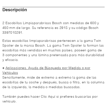
Descripción
2 Escobillas Limpiaparabrisas Bosch con medidas de 600 y
450 mm de largo. Su referencia es 291S y su código Bosch
3397010291.
Estas escobillas limpiaparabrisas pertenecen a la gama Twin
Spoiler de la marca Bosch. La gama Twin Spoiler la forman las
escobillas más vendidas en muchos países, poseen goma de
3 componentes y una lámina pretensada para más durabilidad
y eficacia.
+
Aplicaciones. Ayuda de Búsqueda por Medida o por
Vehículos
Sencillamente, mide de extremo a extremo la goma de las
escobillas de tu coche y después, busca o filtra, en la columna
de la izquierda, la medida o medidas buscadas.
También puedes hacer Clic Aquí si prefieres buscarlas por
vehículo.