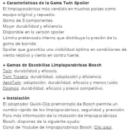
+ Características de la Gama Twin Spoiler
El limpiaparabrisas más vendido en muchos países como
equipo original y repuesto.
Goma de 3 componentes.
Mayor durabilidad y eficiencia
Disponible en la versión spoiler
Lámina pretensada interna que distribuye la presión de la
goma de barrido
Spoiler que garantiza una visibilidad óptima en condiciones de
viento relativo y viento en contra fuerte.
+ Gamas de Escobillas Limpiaparabrisas Bosch
Twin
: durabilidad y eficacia.
Twin Trasera
: durabilidad, adaptación y eficiencia.
AeroTwin
: adaptación, durabilidad, eficacia y menos ruido.
Cosmos
: durabilidad, eficacia y precio competitivo.
+ Instalación
El adaptador Quick-Clip premontado de Bosch permite un
cambio rápido de los limpiaparabrisas, seguridad y precisión.
Para más información de la intalación de limpiaparabrisas
Bosch, dispones de la siguiente ayuda:
Canal de Youtube de limpiaparabrisas Bosch.
Clic aquí
.