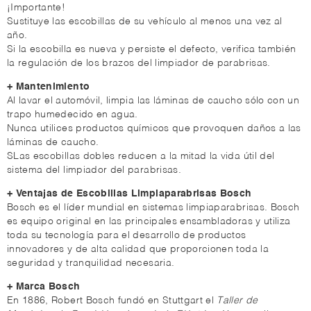
¡Importante!
Sustituye las escobillas de su vehículo al menos una vez al
año.
Si la escobilla es nueva y persiste el defecto, verifica también
la regulación de los brazos del limpiador de parabrisas.
+ Mantenimiento
Al lavar el automóvil, limpia las láminas de caucho sólo con un
trapo humedecido en agua.
Nunca utilices productos químicos que provoquen daños a las
láminas de caucho.
SLas escobillas dobles reducen a la mitad la vida útil del
sistema del limpiador del parabrisas.
+ Ventajas de Escobillas Limpiaparabrisas Bosch
Bosch es el líder mundial en sistemas limpiaparabrisas. Bosch
es equipo original en las principales ensambladoras y utiliza
toda su tecnología para el desarrollo de productos
innovadores y de alta calidad que proporcionen toda la
seguridad y tranquilidad necesaria.
+ Marca Bosch
En 1886, Robert Bosch fundó en Stuttgart el
Taller de