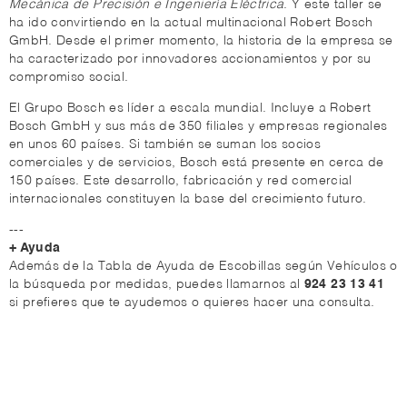
Mecánica de Precisión e Ingeniería Eléctrica
. Y este taller se
ha ido convirtiendo en la actual multinacional Robert Bosch
GmbH. Desde el primer momento, la historia de la empresa se
ha caracterizado por innovadores accionamientos y por su
compromiso social.
El Grupo Bosch es líder a escala mundial. Incluye a Robert
Bosch GmbH y sus más de 350 filiales y empresas regionales
en unos 60 países. Si también se suman los socios
comerciales y de servicios, Bosch está presente en cerca de
150 países. Este desarrollo, fabricación y red comercial
internacionales constituyen la base del crecimiento futuro.
---
+ Ayuda
Además de la Tabla de Ayuda de Escobillas según Vehículos o
la búsqueda por medidas, puedes llamarnos al
924 23 13 41
si prefieres que te ayudemos o quieres hacer una consulta.