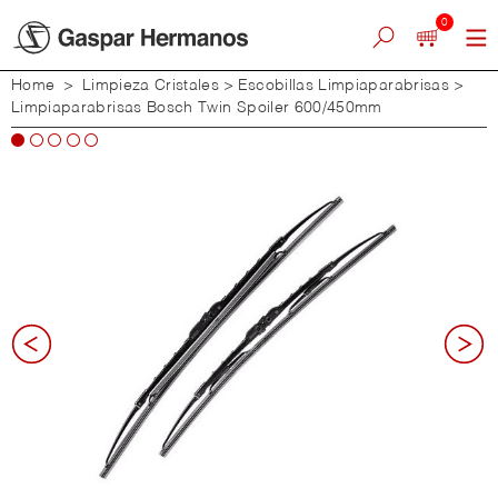
0
Home
>
Limpieza Cristales
>
Escobillas Limpiaparabrisas
>
Limpiaparabrisas Bosch Twin Spoiler 600/450mm