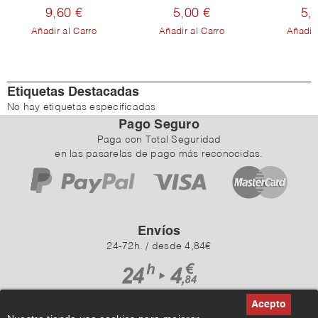
9,60 €
5,00 €
5,
Añadir al Carro
Añadir al Carro
Añadir 
Etiquetas Destacadas
No hay etiquetas especificadas
Pago Seguro
Paga con Total Seguridad
en las pasarelas de pago más reconocidas.
Envíos
24-72h. / desde 4,84€