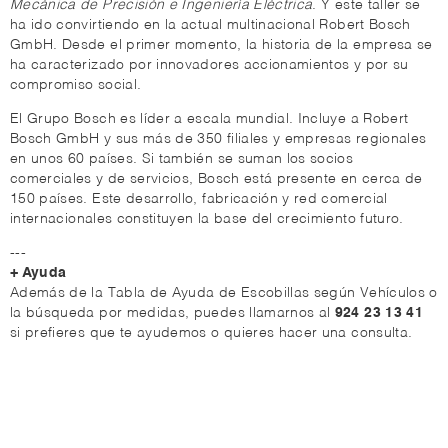
Mecánica de Precisión e Ingeniería Eléctrica
. Y este taller se
ha ido convirtiendo en la actual multinacional Robert Bosch
GmbH. Desde el primer momento, la historia de la empresa se
ha caracterizado por innovadores accionamientos y por su
compromiso social.
El Grupo Bosch es líder a escala mundial. Incluye a Robert
Bosch GmbH y sus más de 350 filiales y empresas regionales
en unos 60 países. Si también se suman los socios
comerciales y de servicios, Bosch está presente en cerca de
150 países. Este desarrollo, fabricación y red comercial
internacionales constituyen la base del crecimiento futuro.
---
+ Ayuda
Además de la Tabla de Ayuda de Escobillas según Vehículos o
la búsqueda por medidas, puedes llamarnos al
924 23 13 41
si prefieres que te ayudemos o quieres hacer una consulta.