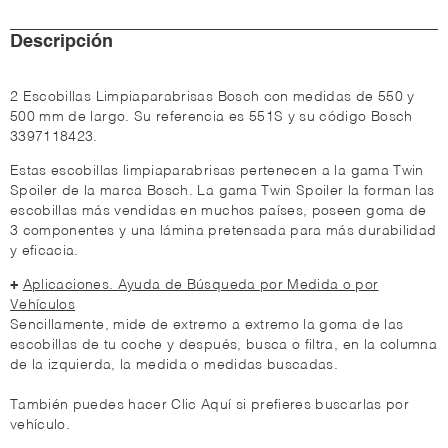
Descripción
2 Escobillas Limpiaparabrisas Bosch con medidas de 550 y
500 mm de largo. Su referencia es 551S y su código Bosch
3397118423.
Estas escobillas limpiaparabrisas pertenecen a la gama Twin
Spoiler de la marca Bosch. La gama Twin Spoiler la forman las
escobillas más vendidas en muchos países, poseen goma de
3 componentes y una lámina pretensada para más durabilidad
y eficacia.
+
Aplicaciones. Ayuda de Búsqueda por Medida o por
Vehículos
Sencillamente, mide de extremo a extremo la goma de las
escobillas de tu coche y después, busca o filtra, en la columna
de la izquierda, la medida o medidas buscadas.
También puedes hacer Clic Aquí si prefieres buscarlas por
vehículo.