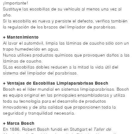
¡Importante!
Sustituye las escobillas de su vehículo al menos una vez al
año.
Si la escobilla es nueva y persiste el defecto, verifica también
la regulación de los brazos del limpiador de parabrisas.
+ Mantenimiento
Al lavar el automóvil, limpia las láminas de caucho sólo con un
trapo humedecido en agua.
Nunca utilices productos químicos que provoquen daños a las
láminas de caucho.
SLas escobillas dobles reducen a la mitad la vida útil del
sistema del limpiador del parabrisas.
+ Ventajas de Escobillas Limpiaparabrisas Bosch
Bosch es el líder mundial en sistemas limpiaparabrisas. Bosch
es equipo original en las principales ensambladoras y utiliza
toda su tecnología para el desarrollo de productos
innovadores y de alta calidad que proporcionen toda la
seguridad y tranquilidad necesaria.
+ Marca Bosch
En 1886, Robert Bosch fundó en Stuttgart el
Taller de