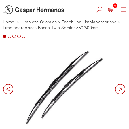
0
Home
>
Limpieza Cristales
>
Escobillas Limpiaparabrisas
>
Limpiaparabrisas Bosch Twin Spoiler 550/500mm