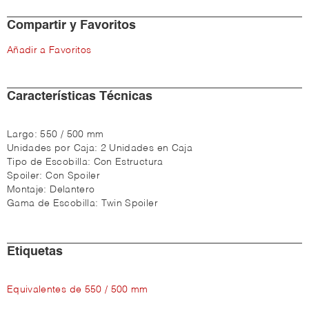
Compartir y Favoritos
Añadir a Favoritos
Características Técnicas
Largo:
550 / 500 mm
Unidades por Caja:
2 Unidades en Caja
Tipo de Escobilla:
Con Estructura
Spoiler:
Con Spoiler
Montaje:
Delantero
Gama de Escobilla:
Twin Spoiler
Etiquetas
Equivalentes de 550 / 500 mm