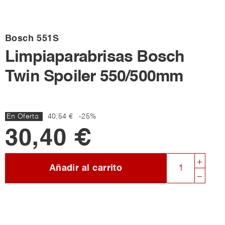
Bosch
551S
Limpiaparabrisas Bosch
Twin Spoiler 550/500mm
En Oferta
40,54 €
-25%
30,40 €
Añadir al carrito