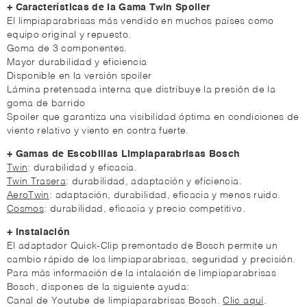
+ Características de la Gama Twin Spoiler
El limpiaparabrisas más vendido en muchos países como
equipo original y repuesto.
Goma de 3 componentes.
Mayor durabilidad y eficiencia
Disponible en la versión spoiler
Lámina pretensada interna que distribuye la presión de la
goma de barrido
Spoiler que garantiza una visibilidad óptima en condiciones de
viento relativo y viento en contra fuerte.
+ Gamas de Escobillas Limpiaparabrisas Bosch
Twin
: durabilidad y eficacia.
Twin Trasera
: durabilidad, adaptación y eficiencia.
AeroTwin
: adaptación, durabilidad, eficacia y menos ruido.
Cosmos
: durabilidad, eficacia y precio competitivo.
+ Instalación
El adaptador Quick-Clip premontado de Bosch permite un
cambio rápido de los limpiaparabrisas, seguridad y precisión.
Para más información de la intalación de limpiaparabrisas
Bosch, dispones de la siguiente ayuda:
Canal de Youtube de limpiaparabrisas Bosch.
Clic aquí
.