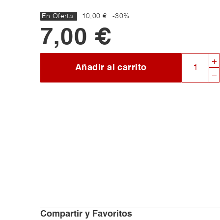
En Oferta
10,00 €
-30%
7,00 €
Añadir al carrito
Compartir y Favoritos