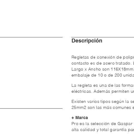
Descripción
Regletas de conexión de polipr
contacto es de acero tratado.
Largo x Ancho son 116X18mm. 
embalaje de 10 o de 200 unid
La regleta es una de las forma
eléctricas. Además permiten u
Existen varios tipos según la s
25mm2 son las más comunes en
+ Marca
Pro es la selección de Gaspar
alta calidad y total garantía 