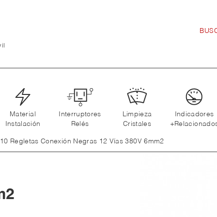
il
Material
Interruptores
Limpieza
Indicadores
Instalación
Relés
Cristales
+Relacionado
10 Regletas Conexión Negras 12 Vías 380V 6mm2
m2