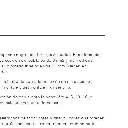
opileno negro con tornillos zincados. El material de
 La sección del cable es de 6mm2 y las medidas
El diámetro interior es de 4,5mm. Vienen en
ades.
s más rápidas para la conexión en instalaciones
n montaje y desmontaje muy sencillo.
ección de cable para la conexión: 4, 6, 10, 16, y
 instalaciones de automoción.
 Hermanos de fabricantes y distribuidores que ofrecen
para profesionales del sector, manteniendo en cada