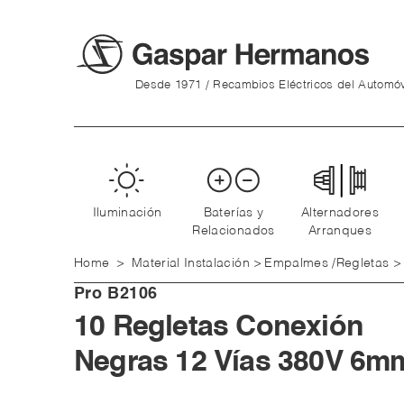
Desde 1971 / Recambios Eléctricos del Automóv
Iluminación
Baterías y
Alternadores
Relacionados
Arranques
Home
>
Material Instalación
>
Empalmes /Regletas
>
Pro
B2106
10 Regletas Conexión
Negras 12 Vías 380V 6m