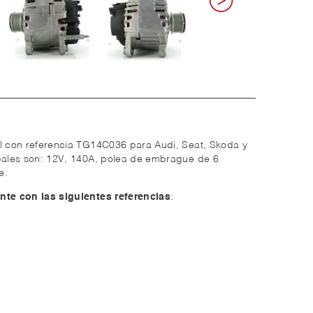
al con referencia TG14C036 para Audi, Seat, Skoda y
ipales son: 12V, 140A, polea de embrague de 6
e.
nte con las siguientes referencias
: