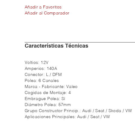
Añadir a Favoritos
Añadir al Comparador
Características Técnicas
Voltios:
12V
Amperios:
140A
Conector:
L / DFM
Polea:
6 Canales
Marca - Fabricante:
Valeo
Cogidas de Montaje:
4
Embrague Polea:
Sí
Diámetro Polea:
57mm
Grupo Constructor Princip.:
Audi / Seat / Skoda / VW
Aplicaciones Principales:
Audi / Seat / VW