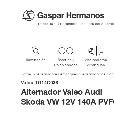
Desde 1971 / Recambios Eléctricos del Automóv
Iluminación
Baterías y
Alternadores
Relacionados
Arranques
Home
>
Alternadores Arranques
>
Alternador de Co
Valeo
TG14C036
Alternador Valeo Audi
Skoda VW 12V 140A PVF