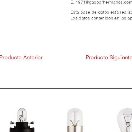
E. 1971@gasparhermanos.co
Esta base de datos está reali
Los datos contenidos en las ap
Producto Anterior
Producto Siguient