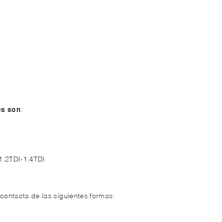
es son
:
1.2TDI-1.4TDI
 contacta de las siguientes formas: