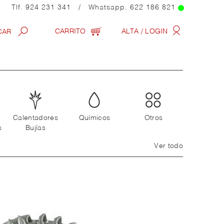
Tlf.
924 231 341
/ Whatsapp.
622 186 821
CARRITO
ALTA / LOGIN
Calentadores
Químicos
Otros
s
Bujías
Ver todo