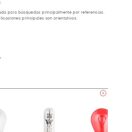
m
zada para búsquedas principalmente por referencias.
licaciones principales son orientativos.
e