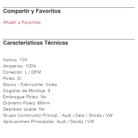
Compartir y Favoritos
Añadir a Favoritos
Características Técnicas
Voltios:
12V
Amperios:
120A
Conector:
L / DFM
Polea:
Sí
Marca - Fabricante:
Valeo
Cogidas de Montaje:
3
Embrague Polea:
No
Diámetro Polea:
65mm
Depresor aceite:
No
Grupo Constructor Princip.:
Audi / Seat / Skoda / VW
Aplicaciones Principales:
Audi / Skoda / VW