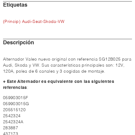
Etiquetas
(Princip) Audi-Seat-Skoda-VW
Descripción
Alternador Valeo nuevo original con referencia SG12B025 para
Audi, Skoda y VW. Sus características principales son: 12V,
120A, polea de 6 canales y 3 cogidas de montaje.
+ Este Alternador es equivalente con las siguientes
referencias
:
059903015F
059903015G
205515120
2542324
2542324A
283887
437173