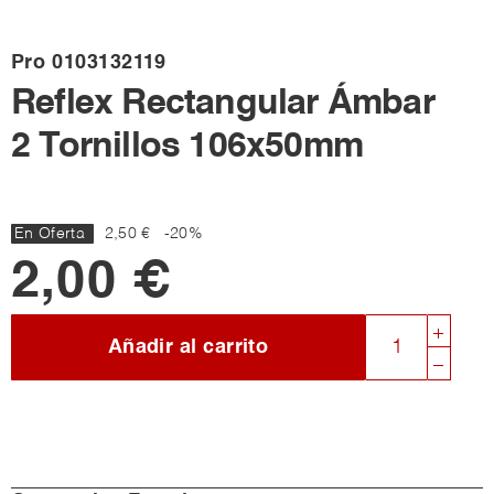
Pro
0103132119
Reflex Rectangular Ámbar
2 Tornillos 106x50mm
En Oferta
2,50 €
-20%
2,00 €
Añadir al carrito