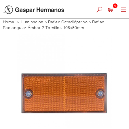
0
Home
>
Iluminación
>
Reflex Catadióptrico
>
Reflex
Rectangular Ámbar 2 Tornillos 106x50mm