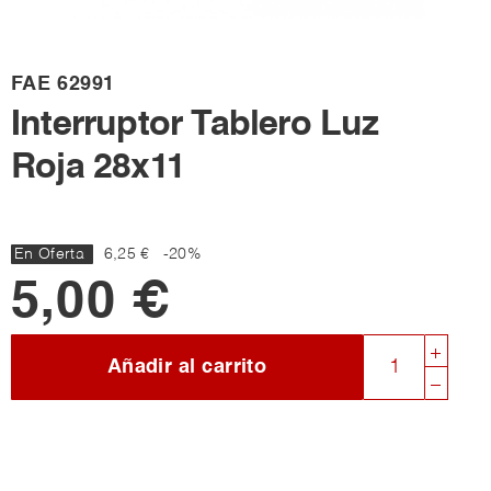
FAE
62991
Interruptor Tablero Luz
Roja 28x11
En Oferta
6,25 €
-20%
5,00 €
Añadir al carrito