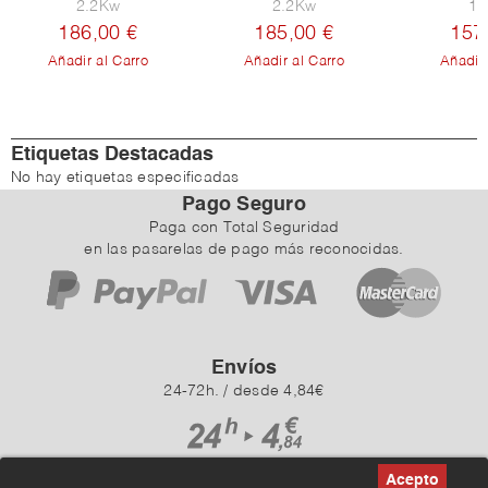
2.2Kw
2.2Kw
1.
186,00 €
185,00 €
157
Añadir al Carro
Añadir al Carro
Añadir 
Etiquetas Destacadas
No hay etiquetas especificadas
Pago Seguro
Paga con Total Seguridad
en las pasarelas de pago más reconocidas.
Envíos
24-72h. / desde 4,84€