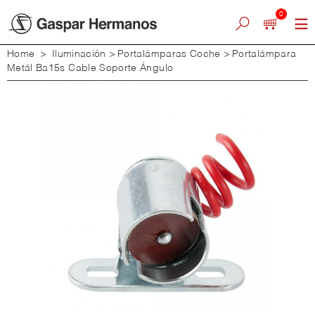
0
Home
>
Iluminación
>
Portalámparas Coche
>
Portalámpara
Metál Ba15s Cable Soporte Ángulo