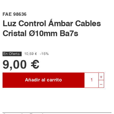
FAE
98636
Luz Control Ámbar Cables
Cristal Ø10mm Ba7s
En Oferta
10,59 €
-15%
9,00 €
Añadir al carrito