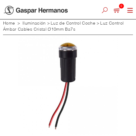
0
Home
>
Iluminación
>
Luz de Control Coche
>
Luz Control
Ámbar Cables Cristal Ø10mm Ba7s