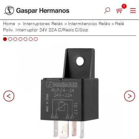
0
Home
>
Interruptores Relés
>
Intermitencias Relés
>
Relé
Poliv. Interruptor 24V 22A C/Resis C/Sop