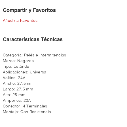
Compartir y Favoritos
Añadir a Favoritos
Características Técnicas
Categoría:
Relés e Intermitencias
Marca:
Nagares
Tipo:
Estándar
Aplicaciones:
Universal
Voltios:
24V
Ancho:
27.5mm
Largo:
27.5 mm
Alto:
25 mm
Amperios:
22A
Conector:
4 Terminales
Montaje:
Con Resistencia