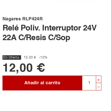
Nagares
RLP424R
Relé Poliv. Interruptor 24V
22A C/Resis C/Sop
En Oferta
13,33 €
-10%
12,00 €
Añadir al carrito