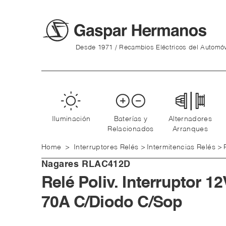
Desde 1971 / Recambios Eléctricos del Automóv
Iluminación
Baterías y
Alternadores
Relacionados
Arranques
Home
>
Interruptores Relés
>
Intermitencias Relés
>
Nagares
RLAC412D
Relé Poliv. Interruptor 12
70A C/Diodo C/Sop