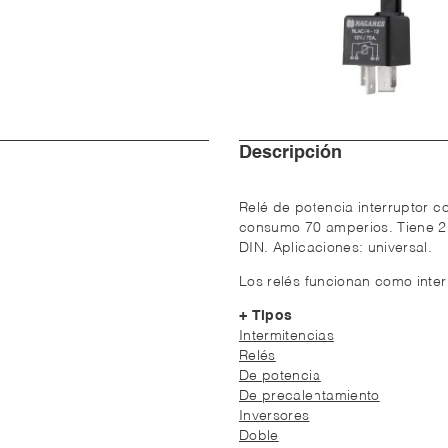
Descripción
Relé de potencia interruptor c
consumo 70 amperios. Tiene 2
DIN. Aplicaciones: universal.
Los relés funcionan como inter
+ Tipos
Intermitencias
Relés
De potencia
De precalentamiento
Inversores
Doble