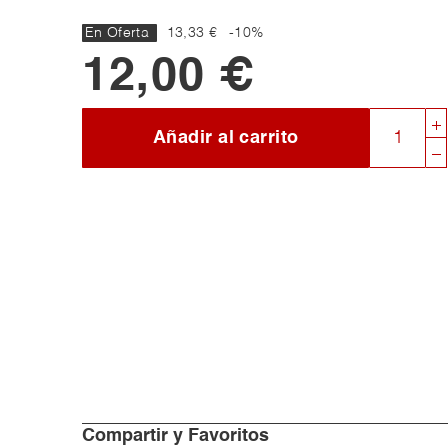
En Oferta
13,33 €
-10%
12,00 €
Añadir al carrito
Compartir y Favoritos