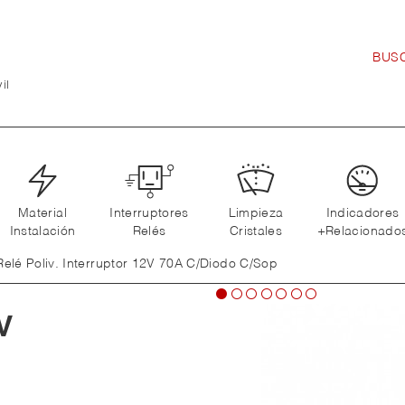
il
Material
Interruptores
Limpieza
Indicadores
Instalación
Relés
Cristales
+Relacionado
Relé Poliv. Interruptor 12V 70A C/Diodo C/Sop
V