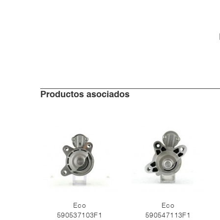
Productos asociados
Eco
Eco
590537103F1
590547113F1