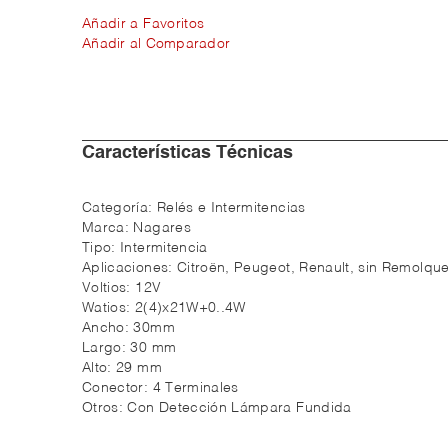
Añadir a Favoritos
Añadir al Comparador
Características Técnicas
Categoría:
Relés e Intermitencias
Marca:
Nagares
Tipo:
Intermitencia
Aplicaciones:
Citroën, Peugeot, Renault, sin Remolque
Voltios:
12V
Watios:
2(4)x21W+0..4W
Ancho:
30mm
Largo:
30 mm
Alto:
29 mm
Conector:
4 Terminales
Otros:
Con Detección Lámpara Fundida