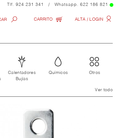
Tlf.
924 231 341
/ Whatsapp.
622 186 821
CARRITO
ALTA / LOGIN
Calentadores
Químicos
Otros
s
Bujías
Ver todo