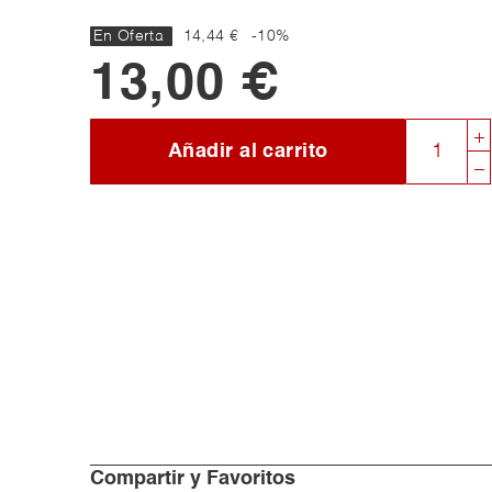
En Oferta
14,44 €
-10%
13,00 €
Añadir al carrito
Compartir y Favoritos