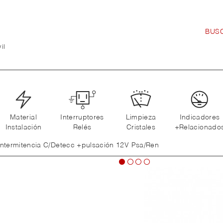
il
Material
Interruptores
Limpieza
Indicadores
Instalación
Relés
Cristales
+Relacionado
Intermitencia C/Detecc +pulsación 12V Psa/Ren