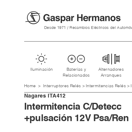
Desde 1971 / Recambios Eléctricos del Automóv
Iluminación
Baterías y
Alternadores
Relacionados
Arranques
Home
>
Interruptores Relés
>
Intermitencias Relés
>
Nagares
ITA412
Intermitencia C/Detecc
+pulsación 12V Psa/Ren