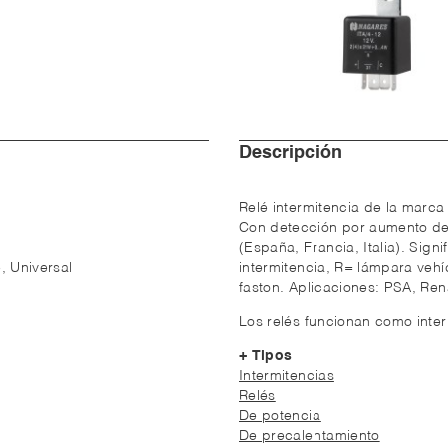
Descripción
Relé intermitencia de la marca
Con detección por aumento d
(España, Francia, Italia). Sig
, Universal
intermitencia, R= lámpara veh
faston. Aplicaciones: PSA, Ren
Los relés funcionan como inter
+ Tipos
Intermitencias
Relés
De potencia
De precalentamiento