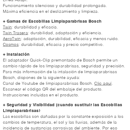
Línea Adapt.
Funcionamiento silencioso y durabilidad prolongada.
Máxima eficiencia en el deslizamiento y limpieza.
+ Gamas de Escobillas Limpiaparabrisas Bosch
Twin
: durabilidad y eficacia.
Twin Trasera
: durabilidad, adaptación y eficiencia.
AeroTwin
: adaptación, durabilidad, eficacia y menos ruido.
Cosmos
: durabilidad, eficacia y precio competitivo.
+ Instalación
El adaptador Quick-Clip premontado de Bosch permite un
cambio rápido de los limpiaparabrisas, seguridad y precisión.
Para más información de la intalación de limpiaparabrisas
Bosch, dispones de la siguiente ayuda:
Canal de Youtube de limpiaparabrisas Bosch.
Clic aquí
.
Escanear el código QR del embalaje del producto.
Instrucciones incluidas en el producto.
+ Seguridad y Visibilidad (cuando sustituir las Escobillas
Limpiaparabrisas)
Las escobillas son dañadas por la constante exposición a los
cambios de temperatura, el sol y las lluvias, además de la
incidencia de sustancias corrosivas del ambiente. Por eso