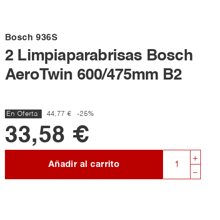
Bosch
936S
2 Limpiaparabrisas Bosch
AeroTwin 600/475mm B2
En Oferta
44,77 €
-25%
33,58 €
Añadir al carrito