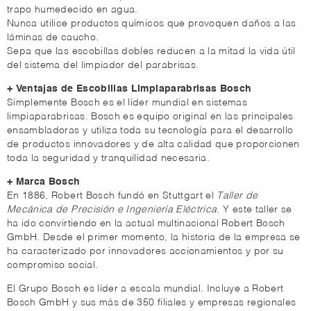
trapo humedecido en agua.
Nunca utilice productos químicos que provoquen daños a las
láminas de caucho.
Sepa que las escobillas dobles reducen a la mitad la vida útil
del sistema del limpiador del parabrisas.
+ Ventajas de Escobillas Limpiaparabrisas Bosch
Simplemente Bosch es el líder mundial en sistemas
limpiaparabrisas. Bosch es equipo original en las principales
ensambladoras y utiliza toda su tecnología para el desarrollo
de productos innovadores y de alta calidad que proporcionen
toda la seguridad y tranquilidad necesaria.
+ Marca Bosch
En 1886, Robert Bosch fundó en Stuttgart el
Taller de
Mecánica de Precisión e Ingeniería Eléctrica
. Y este taller se
ha ido convirtiendo en la actual multinacional Robert Bosch
GmbH. Desde el primer momento, la historia de la empresa se
ha caracterizado por innovadores accionamientos y por su
compromiso social.
El Grupo Bosch es líder a escala mundial. Incluye a Robert
Bosch GmbH y sus más de 350 filiales y empresas regionales