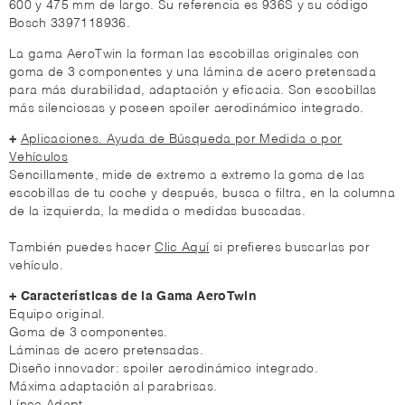
600 y 475 mm de largo. Su referencia es 936S y su código
Bosch 3397118936.
La gama AeroTwin la forman las escobillas originales con
goma de 3 componentes y una lámina de acero pretensada
para más durabilidad, adaptación y eficacia. Son escobillas
más silenciosas y poseen spoiler aerodinámico integrado.
+
Aplicaciones. Ayuda de Búsqueda por Medida o por
Vehículos
Sencillamente, mide de extremo a extremo la goma de las
escobillas de tu coche y después, busca o filtra, en la columna
de la izquierda, la medida o medidas buscadas.
También puedes hacer
Clic Aquí
si prefieres buscarlas por
vehículo.
+ Características de la Gama AeroTwin
Equipo original.
Goma de 3 componentes.
Láminas de acero pretensadas.
Diseño innovador: spoiler aerodinámico integrado.
Máxima adaptación al parabrisas.