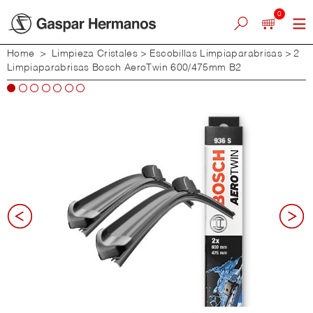
0
Home
>
Limpieza Cristales
>
Escobillas Limpiaparabrisas
>
2
Limpiaparabrisas Bosch AeroTwin 600/475mm B2