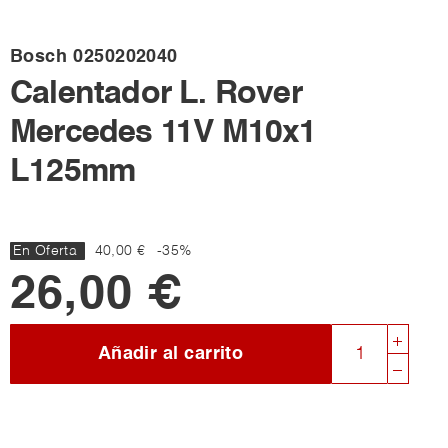
Bosch
0250202040
Calentador L. Rover
Mercedes 11V M10x1
L125mm
En Oferta
40,00 €
-35%
26,00 €
Añadir al carrito