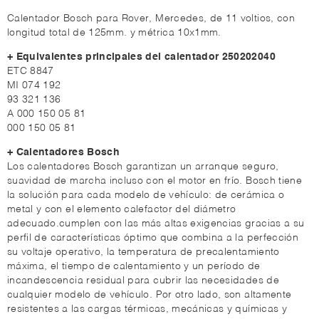
Calentador Bosch para Rover, Mercedes, de 11 voltios, con
longitud total de 125mm. y métrica 10x1mm.
+ Equivalentes principales del calentador 250202040
ETC 8847
MI 074 192
93 321 136
A 000 150 05 81
000 150 05 81
+ Calentadores Bosch
Los calentadores Bosch garantizan un arranque seguro,
suavidad de marcha incluso con el motor en frío. Bosch tiene
la solución para cada modelo de vehículo: de cerámica o
metal y con el elemento calefactor del diámetro
adecuado.cumplen con las más altas exigencias gracias a su
perfil de características óptimo que combina a la perfección
su voltaje operativo, la temperatura de precalentamiento
máxima, el tiempo de calentamiento y un período de
incandescencia residual para cubrir las necesidades de
cualquier modelo de vehículo. Por otro lado, son altamente
resistentes a las cargas térmicas, mecánicas y químicas y