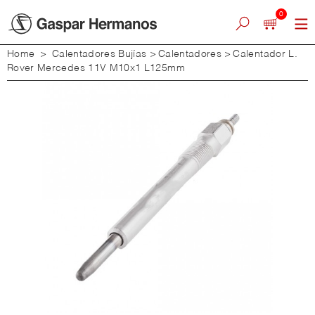
0
Home
>
Calentadores Bujías
>
Calentadores
>
Calentador L.
Rover Mercedes 11V M10x1 L125mm