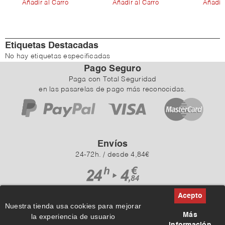
Añadir al Carro
Añadir al Carro
Añadir 
Etiquetas Destacadas
No hay etiquetas especificadas
Pago Seguro
Paga con Total Seguridad
en las pasarelas de pago más reconocidas.
Envíos
24-72h. / desde 4,84€
Nuestra tienda usa cookies para mejorar
Más
la experiencia de usuario