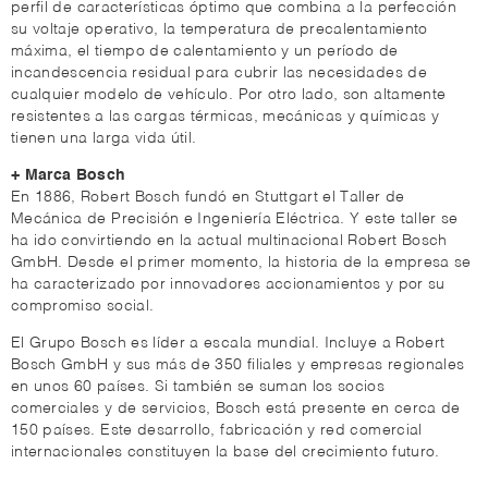
perfil de características óptimo que combina a la perfección
su voltaje operativo, la temperatura de precalentamiento
máxima, el tiempo de calentamiento y un período de
incandescencia residual para cubrir las necesidades de
cualquier modelo de vehículo. Por otro lado, son altamente
resistentes a las cargas térmicas, mecánicas y químicas y
tienen una larga vida útil.
+ Marca Bosch
En 1886, Robert Bosch fundó en Stuttgart el Taller de
Mecánica de Precisión e Ingeniería Eléctrica. Y este taller se
ha ido convirtiendo en la actual multinacional Robert Bosch
GmbH. Desde el primer momento, la historia de la empresa se
ha caracterizado por innovadores accionamientos y por su
compromiso social.
El Grupo Bosch es líder a escala mundial. Incluye a Robert
Bosch GmbH y sus más de 350 filiales y empresas regionales
en unos 60 países. Si también se suman los socios
comerciales y de servicios, Bosch está presente en cerca de
150 países. Este desarrollo, fabricación y red comercial
internacionales constituyen la base del crecimiento futuro.