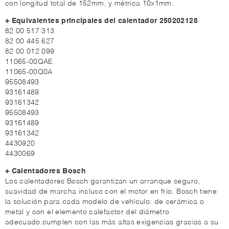
con longitud total de 152mm. y métrica 10x1mm.
+ Equivalentes principales del calentador 250202128
82 00 517 313
82 00 445 627
82 00 012 099
11065-00QAE
11065-00Q0A
95508493
93161489
93161342
95508493
93161489
93161342
4430920
4430069
+ Calentadores Bosch
Los calentadores Bosch garantizan un arranque seguro,
suavidad de marcha incluso con el motor en frío. Bosch tiene
la solución para cada modelo de vehículo: de cerámica o
metal y con el elemento calefactor del diámetro
adecuado.cumplen con las más altas exigencias gracias a su