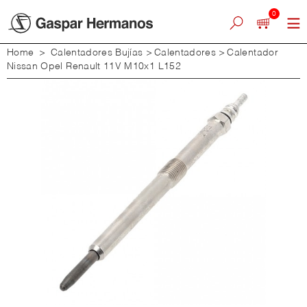
0
Home
>
Calentadores Bujías
>
Calentadores
>
Calentador
Nissan Opel Renault 11V M10x1 L152