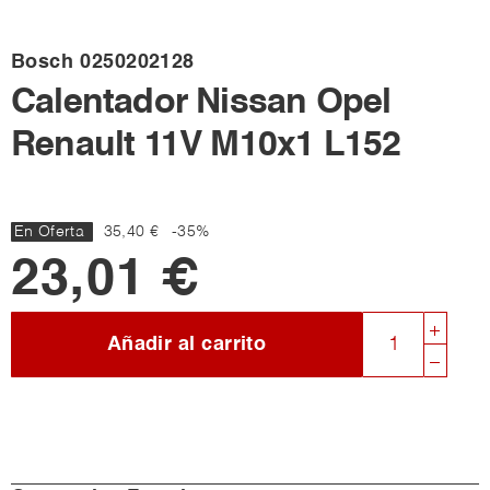
Bosch
0250202128
Calentador Nissan Opel
Renault 11V M10x1 L152
En Oferta
35,40 €
-35%
23,01 €
Añadir al carrito