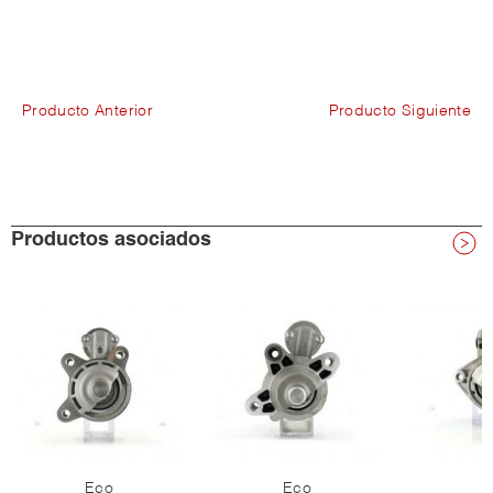
Producto Anterior
Producto Siguiente
Productos asociados
Eco
Eco
E