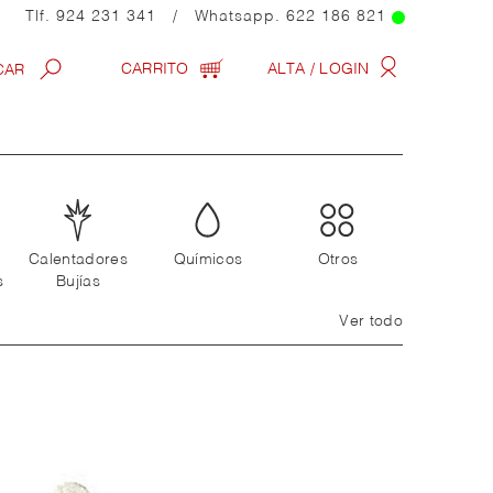
Tlf.
924 231 341
/ Whatsapp.
622 186 821
CARRITO
ALTA / LOGIN
Calentadores
Químicos
Otros
s
Bujías
Ver todo