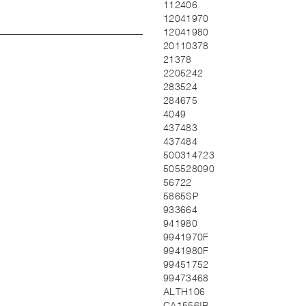
112406
12041970
12041980
20110378
21378
2205242
283524
284675
4049
437483
437484
500314723
505528090
56722
5865SP
933664
941980
9941970F
9941980F
99451752
99473468
ALTH106