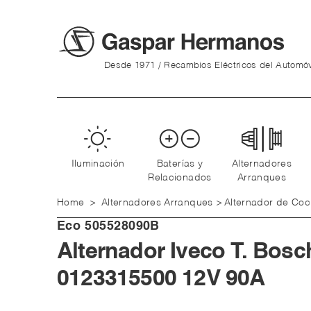
Desde 1971 / Recambios Eléctricos del Automóv
Iluminación
Baterías y
Alternadores
Relacionados
Arranques
Home
>
Alternadores Arranques
>
Alternador de Co
Eco
505528090B
Alternador Iveco T. Bosc
0123315500 12V 90A