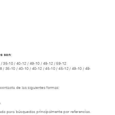
es son
:
 / 35-10 / 40-12 / 49-10 / 49-12 / 59-12
-8 / 35-10 / 40-10 / 40-12 / 45-10 / 45-12 / 49-10 / 49-
 contacta de las siguientes formas:
m
zada para búsquedas principalmente por referencias.