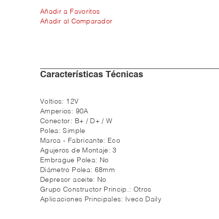
Añadir a Favoritos
Añadir al Comparador
Características Técnicas
Voltios:
12V
Amperios:
90A
Conector:
B+ / D+ / W
Polea:
Simple
Marca - Fabricante:
Eco
Agujeros de Montaje:
3
Embrague Polea:
No
Diámetro Polea:
68mm
Depresor aceite:
No
Grupo Constructor Princip.:
Otros
Aplicaciones Principales:
Iveco Daily