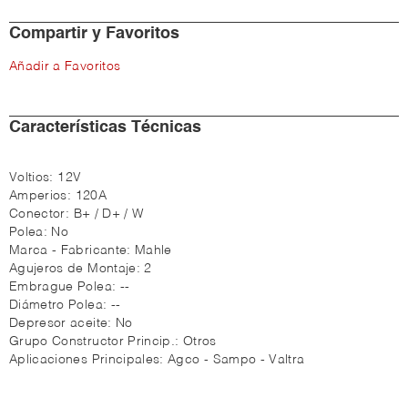
Compartir y Favoritos
Añadir a Favoritos
Características Técnicas
Voltios:
12V
Amperios:
120A
Conector:
B+ / D+ / W
Polea:
No
Marca - Fabricante:
Mahle
Agujeros de Montaje:
2
Embrague Polea:
--
Diámetro Polea:
--
Depresor aceite:
No
Grupo Constructor Princip.:
Otros
Aplicaciones Principales:
Agco - Sampo - Valtra