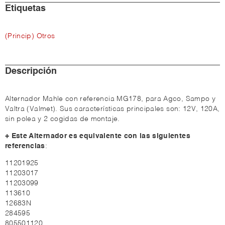
Etiquetas
(Princip) Otros
Descripción
Alternador Mahle con referencia MG178, para Agco, Sampo y
Valtra (Valmet). Sus características principales son: 12V, 120A,
sin polea y 2 cogidas de montaje.
+ Este Alternador es equivalente con las siguientes
referencias
:
11201925
11203017
11203099
113610
12683N
284595
805501120