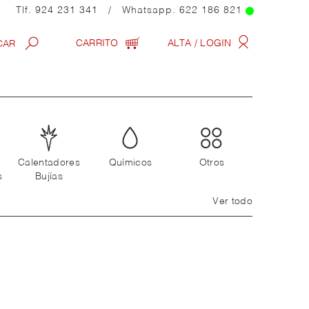
Tlf.
924 231 341
/ Whatsapp.
622 186 821
CARRITO
ALTA / LOGIN
Calentadores
Químicos
Otros
s
Bujías
Ver todo