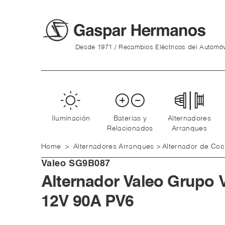
Desde 1971 / Recambios Eléctricos del Automóv
Iluminación
Baterías y
Alternadores
Relacionados
Arranques
Home
>
Alternadores Arranques
>
Alternador de Co
Valeo
SG9B087
Alternador Valeo Grupo
12V 90A PV6