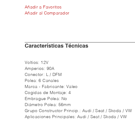
Añadir a Favoritos
Añadir al Comparador
Características Técnicas
Voltios:
12V
Amperios:
90A
Conector:
L / DFM
Polea:
6 Canales
Marca - Fabricante:
Valeo
Cogidas de Montaje:
4
Embrague Polea:
No
Diámetro Polea:
56mm
Grupo Constructor Princip.:
Audi / Seat / Skoda / VW
Aplicaciones Principales:
Audi / Seat / Skoda / VW