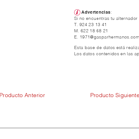
Advertencias
:
Si no encuentras tu alternador
T. 924 23 13 41
M. 622 18 68 21
E. 1971@gasparhermanos.co
Esta base de datos está reali
Los datos contenidos en las ap
Producto Anterior
Producto Siguient