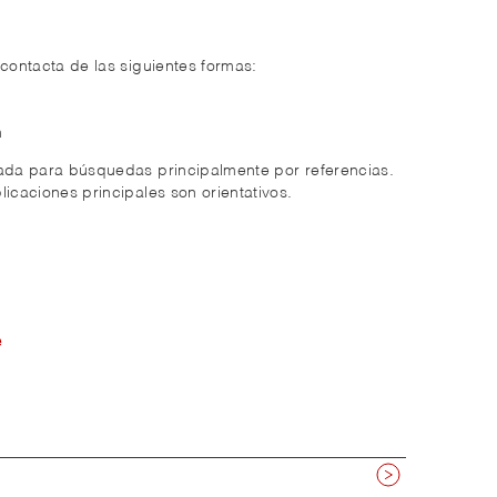
 contacta de las siguientes formas:
m
zada para búsquedas principalmente por referencias.
licaciones principales son orientativos.
e