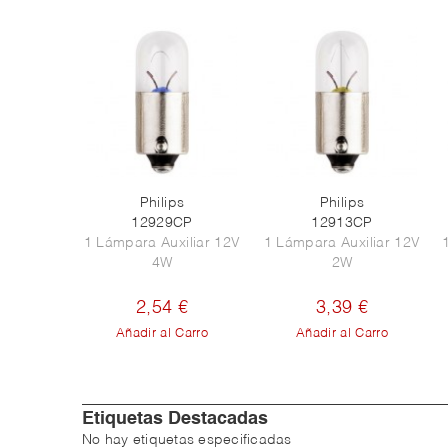
Philips
Philips
12929CP
12913CP
1 Lámpara Auxiliar 12V
1 Lámpara Auxiliar 12V
4W
2W
2,54 €
3,39 €
Añadir al Carro
Añadir al Carro
Etiquetas Destacadas
No hay etiquetas especificadas