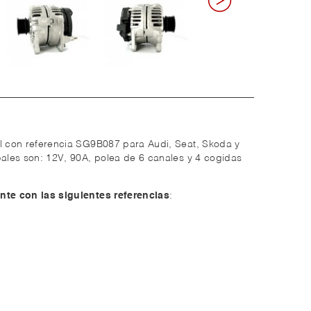
l con referencia
SG9B087
para Audi, Seat, Skoda y
pales son: 12V, 90A, polea de 6 canales y 4 cogidas
nte con las siguientes referencias
: