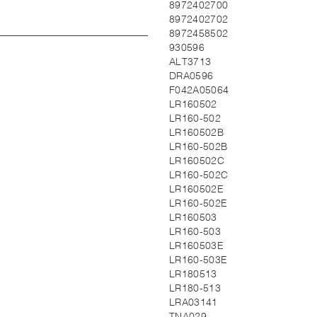
8972402700
8972402702
8972458502
930596
ALT3713
DRA0596
F042A05064
LR160502
LR160-502
LR160502B
LR160-502B
LR160502C
LR160-502C
LR160502E
LR160-502E
LR160503
LR160-503
LR160503E
LR160-503E
LR180513
LR180-513
LRA03141