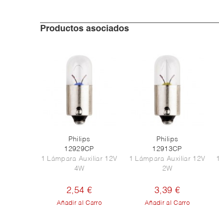
Productos asociados
Philips
Philips
12929CP
12913CP
1 Lámpara Auxiliar 12V
1 Lámpara Auxiliar 12V
4W
2W
2,54 €
3,39 €
Añadir al Carro
Añadir al Carro