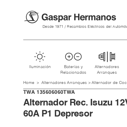
Desde 1971 / Recambios Eléctricos del Automóv
Iluminación
Baterías y
Alternadores
Relacionados
Arranques
Home
>
Alternadores Arranques
>
Alternador de Co
TWA
135606060TWA
Alternador Rec. Isuzu 12
60A P1 Depresor