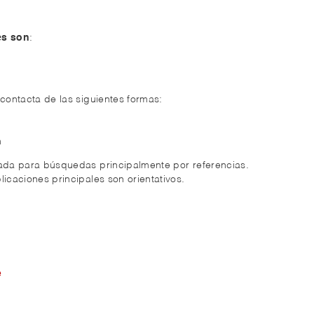
es son
:
 contacta de las siguientes formas:
m
zada para búsquedas principalmente por referencias.
licaciones principales son orientativos.
e