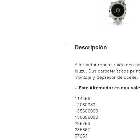
Descripción
Alternador reconstruido con co
Isuzu. Sus características pri
montaje y depresor de aceite.
+ Este Alternador es equivale
114458
12060939
135606060
135606080
285753
285867
57253