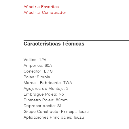
Añadir a Favoritos
Añadir al Comparador
Características Técnicas
Voltios:
12V
Amperios:
60A
Conector:
L / S
Polea:
Simple
Marca - Fabricante:
TWA
Agujeros de Montaje:
3
Embrague Polea:
No
Diámetro Polea:
82mm
Depresor aceite:
Sí
Grupo Constructor Princip.:
Isuzu
Aplicaciones Principales:
Isuzu