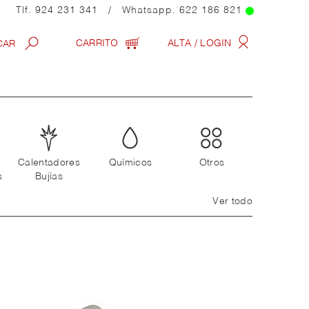
Tlf.
924 231 341
/ Whatsapp.
622 186 821
CARRITO
ALTA / LOGIN
Calentadores
Químicos
Otros
s
Bujías
Ver todo