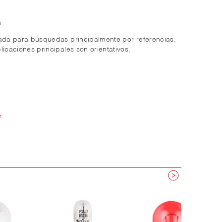
m
zada para búsquedas principalmente por referencias.
licaciones principales son orientativos.
e