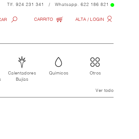
Tlf.
924 231 341
/ Whatsapp.
622 186 821
CARRITO
ALTA / LOGIN
Calentadores
Químicos
Otros
s
Bujías
Ver todo