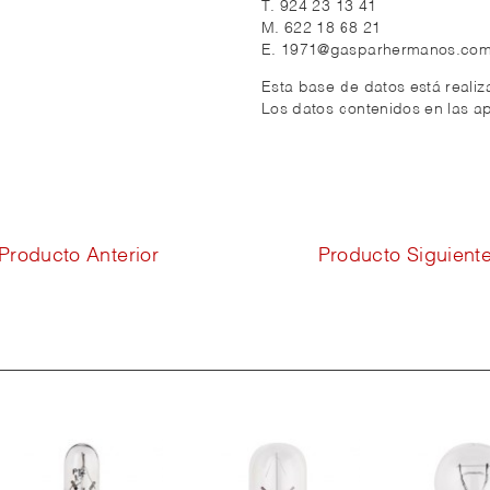
T. 924 23 13 41
M. 622 18 68 21
E. 1971@gasparhermanos.co
Esta base de datos está reali
Los datos contenidos en las ap
Producto Anterior
Producto Siguient