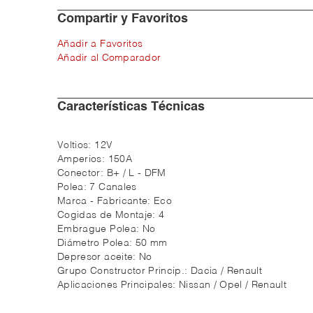
Compartir y Favoritos
Añadir a Favoritos
Añadir al Comparador
Características Técnicas
Voltios:
12V
Amperios:
150A
Conector:
B+ / L - DFM
Polea:
7 Canales
Marca - Fabricante:
Eco
Cogidas de Montaje:
4
Embrague Polea:
No
Diámetro Polea:
50 mm
Depresor aceite:
No
Grupo Constructor Princip.:
Dacia / Renault
Aplicaciones Principales:
Nissan / Opel / Renault