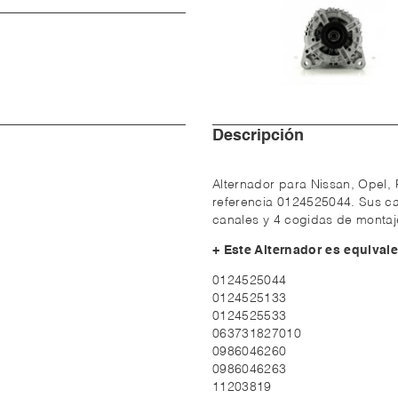
Descripción
Alternador para Nissan, Opel, 
referencia 0124525044. Sus car
canales y 4 cogidas de montaj
+ Este Alternador es equivale
0124525044
0124525133
0124525533
063731827010
0986046260
0986046263
11203819