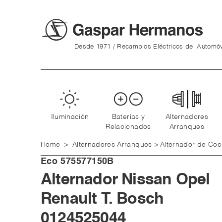
Desde 1971 / Recambios Eléctricos del Automóv
Iluminación
Baterías y
Alternadores
Relacionados
Arranques
Home
>
Alternadores Arranques
>
Alternador de Co
Eco
575577150B
Alternador Nissan Opel
Renault T. Bosch
0124525044