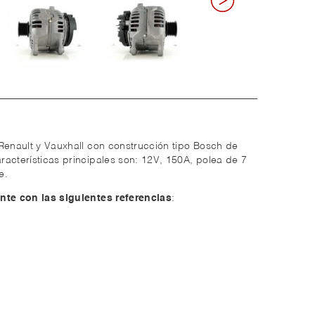
Renault y Vauxhall con construcción tipo Bosch de
acterísticas principales son: 12V, 150A, polea de 7
e.
nte con las siguientes referencias
: