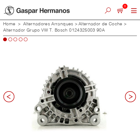
0
Home
>
Alternadores Arranques
>
Alternador de Coche
>
Alternador Grupo VW T. Bosch 0124325003 90A