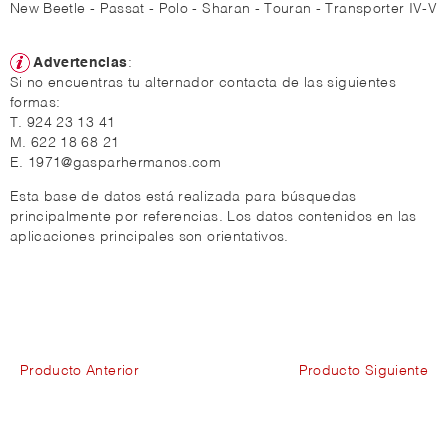
New Beetle - Passat - Polo - Sharan - Touran - Transporter IV-V
Advertencias
:
Si no encuentras tu alternador contacta de las siguientes
formas:
T. 924 23 13 41
M. 622 18 68 21
E. 1971@gasparhermanos.com
Esta base de datos está realizada para búsquedas
principalmente por referencias. Los datos contenidos en las
aplicaciones principales son orientativos.
Producto Anterior
Producto Siguiente