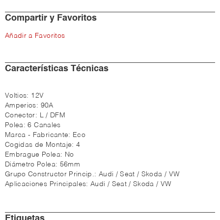
Compartir y Favoritos
Añadir a Favoritos
Características Técnicas
Voltios:
12V
Amperios:
90A
Conector:
L / DFM
Polea:
6 Canales
Marca - Fabricante:
Eco
Cogidas de Montaje:
4
Embrague Polea:
No
Diámetro Polea:
56mm
Grupo Constructor Princip.:
Audi / Seat / Skoda / VW
Aplicaciones Principales:
Audi / Seat / Skoda / VW
Etiquetas