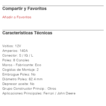
Compartir y Favoritos
Añadir a Favoritos
Características Técnicas
Voltios:
12V
Amperios:
140A
Conector:
S / IG / L
Polea:
8 Canales
Marca - Fabricante:
Eco
Cogidas de Montaje:
2
Embrague Polea:
No
Diámetro Polea:
62.4 mm
Depresor aceite:
No
Grupo Constructor Princip.:
Otros
Aplicaciones Principales:
Ferrari / John Deere