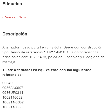
Etiquetas
(Princip) Otros
Descripción
Alternador nuevo para Ferrari y John Deere con construcción
tipo Denso de referencia 100211-6420. Sus características
principales son: 12V, 140A, polea de 8 canales y 2 cogidas de
montaje.
+ Este Alternador es equivalente con las siguientes
referencias
:
026420
0986AN0607
0986UR0314
1002116052
100211-6052
1002116053