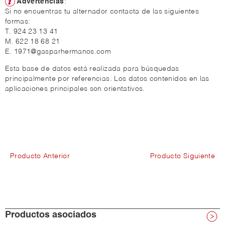
Advertencias
:
Si no encuentras tu alternador contacta de las siguientes
formas:
T. 924 23 13 41
M. 622 18 68 21
E. 1971@gasparhermanos.com
Esta base de datos está realizada para búsquedas
principalmente por referencias. Los datos contenidos en las
aplicaciones principales son orientativos.
Producto Anterior
Producto Siguiente
Productos asociados