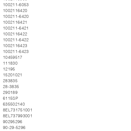
100211-6053
1002116420
100211-6420
1002116421
100211-6421
1002116422
100211-6422
1002116423
100211-6423
10459517
111830
12195
15201021
283835
28-3835
290189
6115SP
635502140
8EL731751001
8EL737993001
90295296
90-29-5296