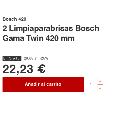
Bosch
420
2 Limpiaparabrisas Bosch
Gama Twin 420 mm
En Oferta
29,65 €
-25%
22,23 €
Añadir al carrito