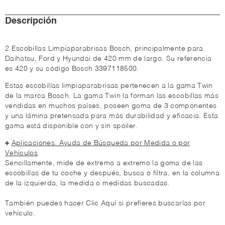
Descripción
2 Escobillas Limpiaparabrisas Bosch, principalmente para
Daihatsu, Ford y Hyundai de 420 mm de largo. Su referencia
es 420 y su código Bosch 3397118500.
Estas escobillas limpiaparabrisas pertenecen a la gama Twin
de la marca Bosch. La gama Twin la forman las escobillas más
vendidas en muchos países, poseen goma de 3 componentes
y una lámina pretensada para más durabilidad y eficacia. Esta
gama está disponible con y sin spoiler.
+
Aplicaciones. Ayuda de Búsqueda por Medida o por
Vehículos
Sencillamente, mide de extremo a extremo la goma de las
escobillas de tu coche y después, busca o filtra, en la columna
de la izquierda, la medida o medidas buscadas.
También puedes hacer Clic Aquí si prefieres buscarlas por
vehículo.