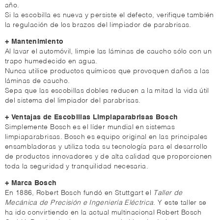
año.
Si la escobilla es nueva y persiste el defecto, verifique también
la regulación de los brazos del limpiador de parabrisas.
+ Mantenimiento
Al lavar el automóvil, limpie las láminas de caucho sólo con un
trapo humedecido en agua.
Nunca utilice productos químicos que provoquen daños a las
láminas de caucho.
Sepa que las escobillas dobles reducen a la mitad la vida útil
del sistema del limpiador del parabrisas.
+ Ventajas de Escobillas Limpiaparabrisas Bosch
Simplemente Bosch es el líder mundial en sistemas
limpiaparabrisas. Bosch es equipo original en las principales
ensambladoras y utiliza toda su tecnología para el desarrollo
de productos innovadores y de alta calidad que proporcionen
toda la seguridad y tranquilidad necesaria.
+ Marca Bosch
En 1886, Robert Bosch fundó en Stuttgart el
Taller de
Mecánica de Precisión e Ingeniería Eléctrica
. Y este taller se
ha ido convirtiendo en la actual multinacional Robert Bosch