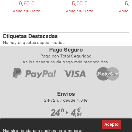
9,60 €
5,00 €
5,
Añadir al Carro
Añadir al Carro
Añadir 
Etiquetas Destacadas
No hay etiquetas especificadas
Pago Seguro
Paga con Total Seguridad
en las pasarelas de pago más reconocidas.
Envíos
24-72h. / desde 4,84€
Nuestra tienda usa cookies para mejorar