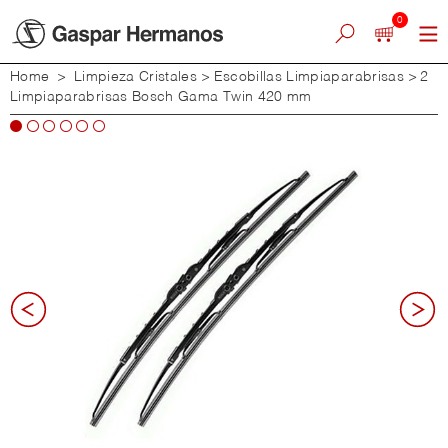
0
Home
>
Limpieza Cristales
>
Escobillas Limpiaparabrisas
>
2
Limpiaparabrisas Bosch Gama Twin 420 mm