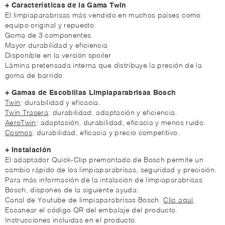
+ Características de la Gama Twin
El limpiaparabrisas más vendido en muchos países como
equipo original y repuesto.
Goma de 3 componentes.
Mayor durabilidad y eficiencia
Disponible en la versión spoiler
Lámina pretensada interna que distribuye la presión de la
goma de barrido
+ Gamas de Escobillas Limpiaparabrisas Bosch
Twin
: durabilidad y eficacia.
Twin Trasera
: durabilidad, adaptación y eficiencia.
AeroTwin
: adaptación, durabilidad, eficacia y menos ruido.
Cosmos
: durabilidad, eficacia y precio competitivo.
+ Instalación
El adaptador Quick-Clip premontado de Bosch permite un
cambio rápido de los limpiaparabrisas, seguridad y precisión.
Para más información de la intalación de limpiaparabrisas
Bosch, dispones de la siguiente ayuda:
Canal de Youtube de limpiaparabrisas Bosch.
Clic aquí
.
Escanear el código QR del embalaje del producto.
Instrucciones incluidas en el producto.